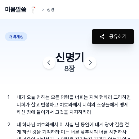
마음말씀
>
성경
공유하기
개역개정
신명기
8
장
1
내가 오늘 명하는 모든 명령을 너희는 지켜 행하라 그리하면
너희가 살고 번성하고 여호와께서 너희의 조상들에게 맹세
하신 땅에 들어가서 그것을 차지하리라
2
네 하나님 여호와께서 이 사십 년 동안에 네게 광야 길을 걷
게 하신 것을 기억하라 이는 너를 낮추시며 너를 시험하사