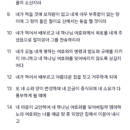
꿀의 소산지라
9
네가 먹을 것에 모자람이 없고 네게 아무 부족함이 없는 땅
이며 그 땅의 돌은 철이요 산에서는 동을 캘 것이라
10
네가 먹어서 배부르고 네 하나님 여호와께서 옥토를 네게 주
셨음으로 말미암아 그를 찬송하리라
11
내가 오늘 네게 명하는 여호와의 명령과 법도와 규례를 지키
지 아니하고 네 하나님 여호와를 잊어버리지 않도록 삼갈지
어다
12
네가 먹어서 배부르고 아름다운 집을 짓고 거주하게 되며
13
또 네 소와 양이 번성하며 네 은금이 증식되며 네 소유가 다
풍부하게 될 때에
14
네 마음이 교만하여 네 하나님 여호와를 잊어버릴까 염려하
노라 여호와는 너를 애굽 땅 종 되었던 집에서 이끌어 내시
고