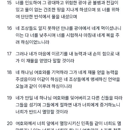
15
너를 인도하여 그 광대하고 위험한 광야 곧 불뱀과 전갈이
있고 물이 없는 간조한 땅을 지나게 하셨으며 또 너를 위하
여 단단한 반석에서 물을 내셨으며
16
네 조상들도 알지 못하던 만나를 광야에서 네게 먹이셨나니
이는 다 너를 낮추시며 너를 시험하사 마침내 네게 복을 주
려 하심이었느니라
17
그러나 네가 마음에 이르기를 내 능력과 내 손의 힘으로 내
가 이 재물을 얻었다 말할 것이라
18
네 하나님 여호와를 기억하라 그가 네게 재물 얻을 능력을
주셨음이라 이같이 하심은 네 조상들에게 맹세하신 언약을
오늘과 같이 이루려 하심이니라
19
네가 만일 네 하나님 여호와를 잊어버리고 다른 신들을 따라
그들을 섬기며 그들에게 절하면 내가 너희에게 증거하노니
너희가 반드시 멸망할 것이라
20
여호와께서 너희 앞에서 멸망시키신 민족들 같이 너희도 멸