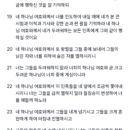
굽에 행하신 것을 잘 기억하되
19
네 하나님 여호와께서 너를 인도하여 내실 때에 네가 본 큰
시험과 이적과 기사와 강한 손과 편 팔을 기억하라 네 하나
님 여호와께서 네가 두려워하는 모든 민족에게 그와 같이 행
하실 것이요
20
네 하나님 여호와께서 또 왕벌을 그들 중에 보내어 그들의
남은 자와 너를 피하여 숨은 자를 멸하시리니
21
너는 그들을 두려워하지 말라 너희의 하나님 여호와 곧 크고
두려운 하나님이 너희 중에 계심이니라
22
네 하나님 여호와께서 이 민족들을 네 앞에서 조금씩 쫓아내
시리니 너는 그들을 급히 멸하지 말라 들짐승이 번성하여 너
를 해할까 하노라
23
네 하나님 여호와께서 그들을 네게 넘기시고 그들을 크게 혼
란하게 하여 마침내 진멸하시고