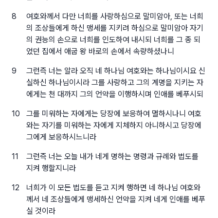
8
여호와께서 다만 너희를 사랑하심으로 말미암아, 또는 너희
의 조상들에게 하신 맹세를 지키려 하심으로 말미암아 자기
의 권능의 손으로 너희를 인도하여 내시되 너희를 그 종 되
었던 집에서 애굽 왕 바로의 손에서 속량하셨나니
9
그런즉 너는 알라 오직 네 하나님 여호와는 하나님이시요 신
실하신 하나님이시라 그를 사랑하고 그의 계명을 지키는 자
에게는 천 대까지 그의 언약을 이행하시며 인애를 베푸시되
10
그를 미워하는 자에게는 당장에 보응하여 멸하시나니 여호
와는 자기를 미워하는 자에게 지체하지 아니하시고 당장에
그에게 보응하시느니라
11
그런즉 너는 오늘 내가 네게 명하는 명령과 규례와 법도를
지켜 행할지니라
12
너희가 이 모든 법도를 듣고 지켜 행하면 네 하나님 여호와
께서 네 조상들에게 맹세하신 언약을 지켜 네게 인애를 베푸
실 것이라