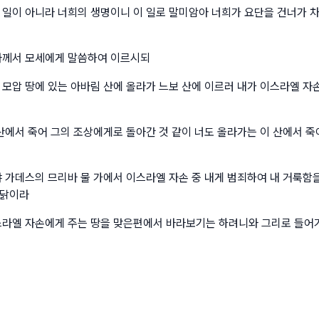
 일이 아니라 너희의 생명이니 이 일로 말미암아 너희가 요단을 건너가 
와께서 모세에게 말씀하여 이르시되
 모압 땅에 있는 아바림 산에 올라가 느보 산에 이르러 내가 이스라엘 자
 산에서 죽어 그의 조상에게로 돌아간 것 같이 너도 올라가는 이 산에서 
야 가데스의 므리바 물 가에서 이스라엘 자손 중 내게 범죄하여 내 거룩함
까닭이라
스라엘 자손에게 주는 땅을 맞은편에서 바라보기는 하려니와 그리로 들어