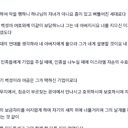
하여 악을 행하니 하나님의 자녀가 아니요 흠이 있고 삐뚤어진 세대로다
 백성아 여호와께 이같이 보답하느냐 그는 네 아버지시요 너를 지으신 이
우셨도다
대의 연대를 생각하라 네 아버지에게 물으라 그가 네게 설명할 것이요 네
 민족들에게 기업을 주실 때에, 인종을 나누실 때에 이스라엘 자손의 수
기 백성이라 야곱은 그가 택하신 기업이로다
무지에서, 짐승이 부르짖는 광야에서 만나시고 호위하시며 보호하시며 자
의 보금자리를 어지럽게 하며 자기의 새끼 위에 너풀거리며 그의 날개를 
업는 것 같이