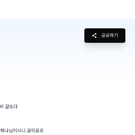
공유하기
단비 같도다
신 하나님이시니 공의로우