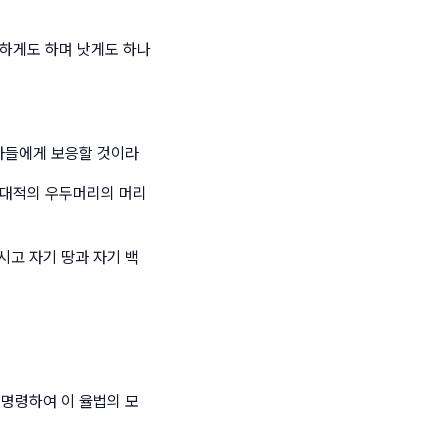
상하게도 하며 낫게도 하나
 자들에게 보응할 것이라
요 대적의 우두머리의 머리
시고 자기 땅과 자기 백
 명령하여 이 율법의 모