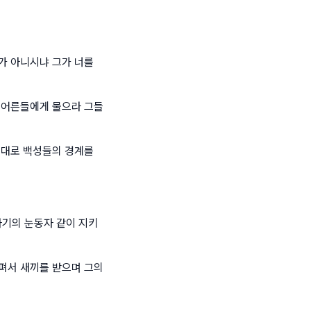
가 아니시냐 그가 너를
 어른들에게 물으라 그들
효대로 백성들의 경계를
기의 눈동자 같이 지키
펴서 새끼를 받으며 그의