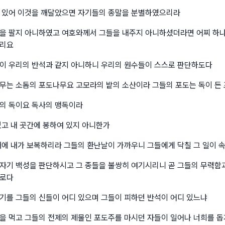
 있어 이것을 깨달았으면 자기들의 종말을 분별하였으리라
을 팔지 아니하였고 여호와께서 그들을 내주지 아니하셨더라면 어찌 하나
으리요
이 우리의 반석과 같지 아니하니 우리의 원수들이 스스로 판단하도다
무는 소돔의 포도나무요 고모라의 밭의 소산이라 그들의 포도는 독이 든 
의 독이요 독사의 맹독이라
있고 내 곳간에 봉하여 있지 아니한가
때에 내가 보복하리라 그들의 환난날이 가까우니 그들에게 닥칠 그 일이 
자기 백성을 판단하시고 그 종들을 불쌍히 여기시리니 곧 그들의 무력함과
에로다
기를 그들의 신들이 어디 있으며 그들이 피하던 반석이 어디 있느냐
을 먹고 그들의 전제의 제물인 포도주를 마시던 자들이 일어나 너희를 돕