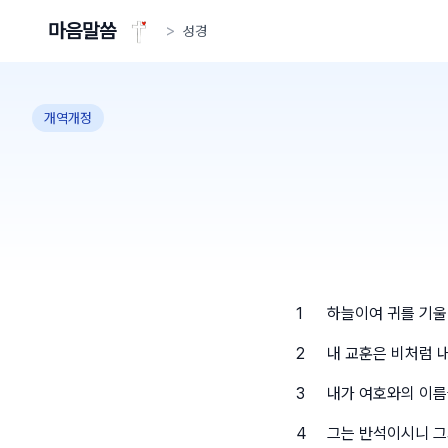
마음말씀
>
성경
개역개정
1
하늘이여 귀를 기울
2
내 교훈은 비처럼 내
3
내가 여호와의 이름
4
그는 반석이시니 그