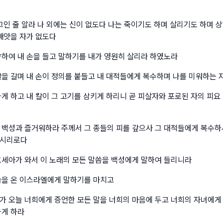
 그인 줄 알라 나 외에는 신이 없도다 나는 죽이기도 하며 살리기도 하며 
 빼앗을 자가 없도다
향하여 내 손을 들고 말하기를 내가 영원히 살리라 하였노라
칼을 갈며 내 손이 정의를 붙들고 내 대적들에게 복수하며 나를 미워하는
하게 하고 내 칼이 그 고기를 삼키게 하리니 곧 피살자와 포로된 자의 피
 백성과 즐거워하라 주께서 그 종들의 피를 갚으사 그 대적들에게 복수하
하시리로다
호세아가 와서 이 노래의 모든 말씀을 백성에게 말하여 들리니라
씀을 온 이스라엘에게 말하기를 마치고
가 오늘 너희에게 증언한 모든 말을 너희의 마음에 두고 너희의 자녀에게
하게 하라