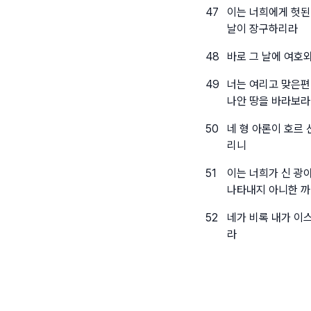
47
이는 너희에게 헛된
날이 장구하리라
48
바로 그 날에 여호
49
너는 여리고 맞은편
나안 땅을 바라보라
50
네 형 아론이 호르
리니
51
이는 너희가 신 광
나타내지 아니한 
52
네가 비록 내가 이
라