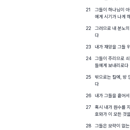
21
그들이 하나님이 아
에게 시기가 나게 
22
그러므로 내 분노의
다
23
내가 재앙을 그들 
24
그들이 주리므로 쇠
들에게 보내리로다
25
밖으로는 칼에, 방
다
26
내가 그들을 흩어서
27
혹시 내가 원수를 
호와가 이 모든 것
28
그들은 모략이 없는