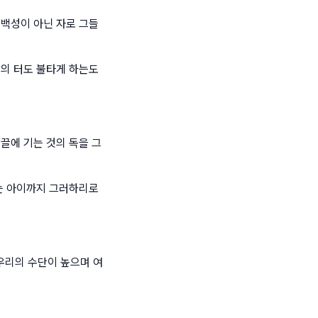
 백성이 아닌 자로 그들
들의 터도 불타게 하는도
끌에 기는 것의 독을 그
먹는 아이까지 그러하리로
우리의 수단이 높으며 여