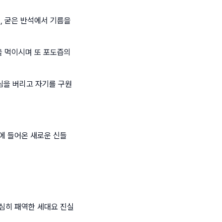
, 굳은 반석에서 기름을
을 먹이시며 또 포도즙의
님을 버리고 자기를 구원
에 들어온 새로운 신들
심히 패역한 세대요 진실