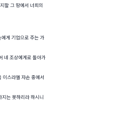
차지할 그 땅에서 너희의
손에게 기업으로 주는 가
죽어 네 조상에게로 돌아가
을 이스라엘 자손 중에서
가지는 못하리라 하시니