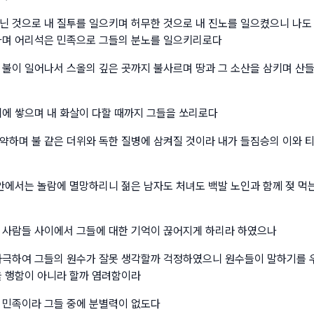
닌 것으로 내 질투를 일으키며 허무한 것으로 내 진노를 일으켰으니 나도
하며 어리석은 민족으로 그들의 분노를 일으키리로다
 불이 일어나서 스올의 깊은 곳까지 불사르며 땅과 그 소산을 삼키며 산
위에 쌓으며 내 화살이 다할 때까지 그들을 쏘리로다
약하며 불 같은 더위와 독한 질병에 삼켜질 것이라 내가 들짐승의 이와 티
 안에서는 놀람에 멸망하리니 젊은 남자도 처녀도 백발 노인과 함께 젖 
 사람들 사이에서 그들에 대한 기억이 끊어지게 하리라 하였으나
자극하여 그들의 원수가 잘못 생각할까 걱정하였으니 원수들이 말하기를 
을 행함이 아니라 할까 염려함이라
 민족이라 그들 중에 분별력이 없도다