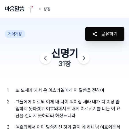
마음말씀
>
성경
공유하기
개역개정
신명기
31
장
1
또 모세가 가서 온 이스라엘에게 이 말씀을 전하여
2
그들에게 이르되 이제 내 나이 백이십 세라 내가 더 이상 출
입하지 못하겠고 여호와께서도 내게 이르시기를 너는 이 요
단을 건너지 못하리라 하셨느니라
3
여호와께서 이미 말씀하신 것과 같이 네 하나님 여호와께서