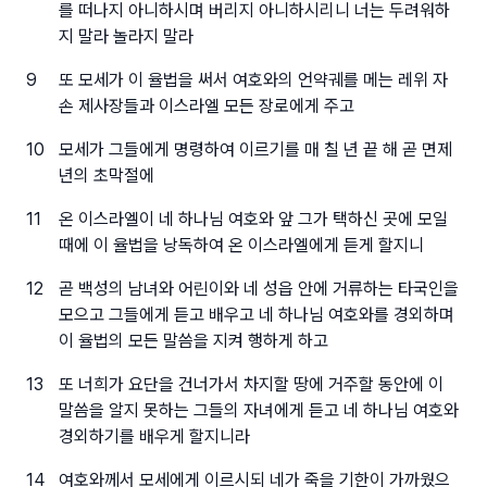
를 떠나지 아니하시며 버리지 아니하시리니 너는 두려워하
지 말라 놀라지 말라
9
또 모세가 이 율법을 써서 여호와의 언약궤를 메는 레위 자
손 제사장들과 이스라엘 모든 장로에게 주고
10
모세가 그들에게 명령하여 이르기를 매 칠 년 끝 해 곧 면제
년의 초막절에
11
온 이스라엘이 네 하나님 여호와 앞 그가 택하신 곳에 모일
때에 이 율법을 낭독하여 온 이스라엘에게 듣게 할지니
12
곧 백성의 남녀와 어린이와 네 성읍 안에 거류하는 타국인을
모으고 그들에게 듣고 배우고 네 하나님 여호와를 경외하며
이 율법의 모든 말씀을 지켜 행하게 하고
13
또 너희가 요단을 건너가서 차지할 땅에 거주할 동안에 이
말씀을 알지 못하는 그들의 자녀에게 듣고 네 하나님 여호와
경외하기를 배우게 할지니라
14
여호와께서 모세에게 이르시되 네가 죽을 기한이 가까웠으