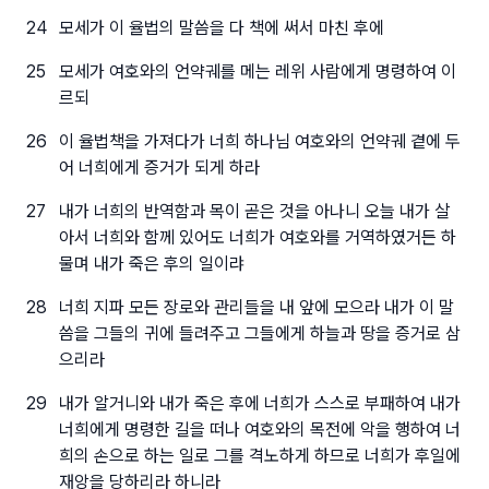
24
모세가 이 율법의 말씀을 다 책에 써서 마친 후에
25
모세가 여호와의 언약궤를 메는 레위 사람에게 명령하여 이
르되
26
이 율법책을 가져다가 너희 하나님 여호와의 언약궤 곁에 두
어 너희에게 증거가 되게 하라
27
내가 너희의 반역함과 목이 곧은 것을 아나니 오늘 내가 살
아서 너희와 함께 있어도 너희가 여호와를 거역하였거든 하
물며 내가 죽은 후의 일이랴
28
너희 지파 모든 장로와 관리들을 내 앞에 모으라 내가 이 말
씀을 그들의 귀에 들려주고 그들에게 하늘과 땅을 증거로 삼
으리라
29
내가 알거니와 내가 죽은 후에 너희가 스스로 부패하여 내가
너희에게 명령한 길을 떠나 여호와의 목전에 악을 행하여 너
희의 손으로 하는 일로 그를 격노하게 하므로 너희가 후일에
재앙을 당하리라 하니라