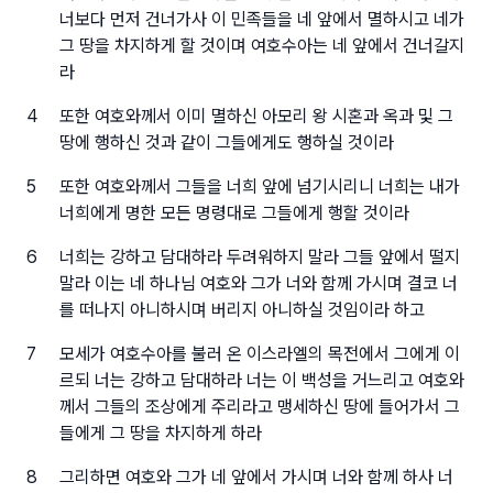
너보다 먼저 건너가사 이 민족들을 네 앞에서 멸하시고 네가
그 땅을 차지하게 할 것이며 여호수아는 네 앞에서 건너갈지
라
4
또한 여호와께서 이미 멸하신 아모리 왕 시혼과 옥과 및 그
땅에 행하신 것과 같이 그들에게도 행하실 것이라
5
또한 여호와께서 그들을 너희 앞에 넘기시리니 너희는 내가
너희에게 명한 모든 명령대로 그들에게 행할 것이라
6
너희는 강하고 담대하라 두려워하지 말라 그들 앞에서 떨지
말라 이는 네 하나님 여호와 그가 너와 함께 가시며 결코 너
를 떠나지 아니하시며 버리지 아니하실 것임이라 하고
7
모세가 여호수아를 불러 온 이스라엘의 목전에서 그에게 이
르되 너는 강하고 담대하라 너는 이 백성을 거느리고 여호와
께서 그들의 조상에게 주리라고 맹세하신 땅에 들어가서 그
들에게 그 땅을 차지하게 하라
8
그리하면 여호와 그가 네 앞에서 가시며 너와 함께 하사 너