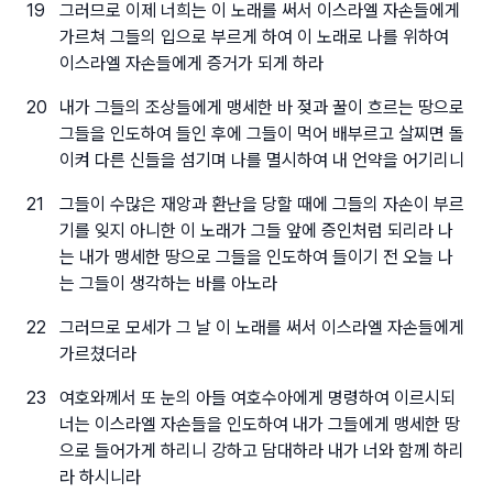
19
그러므로 이제 너희는 이 노래를 써서 이스라엘 자손들에게
가르쳐 그들의 입으로 부르게 하여 이 노래로 나를 위하여
이스라엘 자손들에게 증거가 되게 하라
20
내가 그들의 조상들에게 맹세한 바 젖과 꿀이 흐르는 땅으로
그들을 인도하여 들인 후에 그들이 먹어 배부르고 살찌면 돌
이켜 다른 신들을 섬기며 나를 멸시하여 내 언약을 어기리니
21
그들이 수많은 재앙과 환난을 당할 때에 그들의 자손이 부르
기를 잊지 아니한 이 노래가 그들 앞에 증인처럼 되리라 나
는 내가 맹세한 땅으로 그들을 인도하여 들이기 전 오늘 나
는 그들이 생각하는 바를 아노라
22
그러므로 모세가 그 날 이 노래를 써서 이스라엘 자손들에게
가르쳤더라
23
여호와께서 또 눈의 아들 여호수아에게 명령하여 이르시되
너는 이스라엘 자손들을 인도하여 내가 그들에게 맹세한 땅
으로 들어가게 하리니 강하고 담대하라 내가 너와 함께 하리
라 하시니라