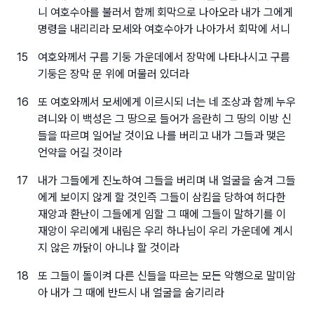
니 여호수아를 불러서 함께 회막으로 나아오라 내가 그에게
명령을 내리리라 모세와 여호수아가 나아가서 회막에 서니
15
여호와께서 구름 기둥 가운데에서 장막에 나타나시고 구름
기둥은 장막 문 위에 머물러 있더라
16
또 여호와께서 모세에게 이르시되 너는 네 조상과 함께 누우
려니와 이 백성은 그 땅으로 들어가 음란히 그 땅의 이방 신
들을 따르며 일어날 것이요 나를 버리고 내가 그들과 맺은
언약을 어길 것이라
17
내가 그들에게 진노하여 그들을 버리며 내 얼굴을 숨겨 그들
에게 보이지 않게 할 것인즉 그들이 삼킴을 당하여 허다한
재앙과 환난이 그들에게 임할 그 때에 그들이 말하기를 이
재앙이 우리에게 내림은 우리 하나님이 우리 가운데에 계시
지 않은 까닭이 아니냐 할 것이라
18
또 그들이 돌이켜 다른 신들을 따르는 모든 악행으로 말미암
아 내가 그 때에 반드시 내 얼굴을 숨기리라