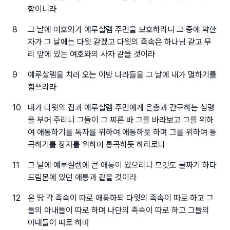
함이니라
8
그 날에 여호와가 예루살렘 주민을 보호하리니 그 중에 약한
자가 그 날에는 다윗 같겠고 다윗의 족속은 하나님 같고 무
리 앞에 있는 여호와의 사자 같을 것이라
9
예루살렘을 치러 오는 이방 나라들을 그 날에 내가 멸하기를
힘쓰리라
10
내가 다윗의 집과 예루살렘 주민에게 은총과 간구하는 심령
을 부어 주리니 그들이 그 찌른 바 그를 바라보고 그를 위하
여 애통하기를 독자를 위하여 애통하듯 하며 그를 위하여 통
곡하기를 장자를 위하여 통곡하듯 하리로다
11
그 날에 예루살렘에 큰 애통이 있으리니 므깃도 골짜기 하다
드림몬에 있던 애통과 같을 것이라
12
온 땅 각 족속이 따로 애통하되 다윗의 족속이 따로 하고 그
들의 아내들이 따로 하며 나단의 족속이 따로 하고 그들의
아내들이 따로 하며