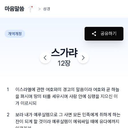
마음말씀
>
성경
공유하기
개역개정
스가랴
12
장
1
이스라엘에 관한 여호와의 경고의 말씀이라 여호와 곧 하늘
을 펴시며 땅의 터를 세우시며 사람 안에 심령을 지으신 이
가 이르시되
2
보라 내가 예루살렘으로 그 사면 모든 민족에게 취하게 하는
잔이 되게 할 것이라 예루살렘이 에워싸일 때에 유다에까지