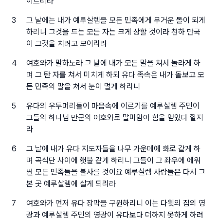
이르리라
3
그 날에는 내가 예루살렘을 모든 민족에게 무거운 돌이 되게
하리니 그것을 드는 모든 자는 크게 상할 것이라 천하 만국
이 그것을 치려고 모이리라
4
여호와가 말하노라 그 날에 내가 모든 말을 쳐서 놀라게 하
며 그 탄 자를 쳐서 미치게 하되 유다 족속은 내가 돌보고 모
든 민족의 말을 쳐서 눈이 멀게 하리니
5
유다의 우두머리들이 마음속에 이르기를 예루살렘 주민이
그들의 하나님 만군의 여호와로 말미암아 힘을 얻었다 할지
라
6
그 날에 내가 유다 지도자들을 나무 가운데에 화로 같게 하
며 곡식단 사이에 횃불 같게 하리니 그들이 그 좌우에 에워
싼 모든 민족들을 불사를 것이요 예루살렘 사람들은 다시 그
본 곳 예루살렘에 살게 되리라
7
여호와가 먼저 유다 장막을 구원하리니 이는 다윗의 집의 영
광과 예루살렘 주민의 영광이 유다보다 더하지 못하게 하려