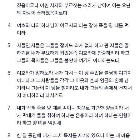
졌음이로다 어린 사자의 부르짖는 소리가 남이여 이는 요단
의 자랑이 쓰러졌음이로다
4
여호와 나의 하나님이 이르시되 너는 잡혀 죽을 양 떼를 먹
이라
5
사들인 자들은 그들을 잡아도 죄가 없다 하고 판 자들은 말
하기를 내가 부요하게 되었은즉 여호와께 찬송하리라 하고
그들의 목자들은 그들을 불쌍히 여기지 아니하는도다
6
여호와가 말하노라 내가 다시는 이 땅 주민을 불쌍히 여기지
아니하고 그 사람들을 각각 그 이웃의 손과 임금의 손에 넘
기리니 그들이 이 땅을 칠지라도 내가 그들의 손에서 건져내
지 아니하리라 하시기로
7
내가 잡혀 죽을 양 떼를 먹이니 참으로 가련한 양들이라 내
가 막대기 둘을 취하여 하나는 은총이라 하며 하나는 연합이
라 하고 양 떼를 먹일새
8
한 달 동안에 내가 그 세 목자를 제거하였으니 이는 내 마음