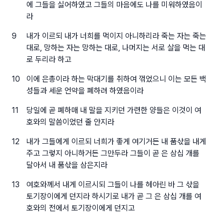
에 그들을 싫어하였고 그들의 마음에도 나를 미워하였음이
라
9
내가 이르되 내가 너희를 먹이지 아니하리라 죽는 자는 죽는
대로, 망하는 자는 망하는 대로, 나머지는 서로 살을 먹는 대
로 두리라 하고
10
이에 은총이라 하는 막대기를 취하여 꺾었으니 이는 모든 백
성들과 세운 언약을 폐하려 하였음이라
11
당일에 곧 폐하매 내 말을 지키던 가련한 양들은 이것이 여
호와의 말씀이었던 줄 안지라
12
내가 그들에게 이르되 너희가 좋게 여기거든 내 품삯을 내게
주고 그렇지 아니하거든 그만두라 그들이 곧 은 삼십 개를
달아서 내 품삯을 삼은지라
13
여호와께서 내게 이르시되 그들이 나를 헤아린 바 그 삯을
토기장이에게 던지라 하시기로 내가 곧 그 은 삼십 개를 여
호와의 전에서 토기장이에게 던지고