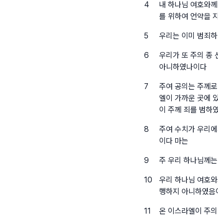
4
내 하나님 여호와께
를 위하여 언약을 
5
우리는 이미 범죄하
6
우리가 또 주의 종
아니하였나이다
7
주여 공의는 주께로
엘이 가까운 곳에 
이 주께 죄를 범하
8
주여 수치가 우리에
이다 마는
9
주 우리 하나님께는
10
우리 하나님 여호와
행하지 아니하였음
11
온 이스라엘이 주의