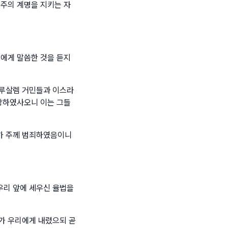
 주의 계명을 지키는 자
민에게 말씀한 것을 듣지
예루살렘 거민들과 이스라
 당하였사오니 이는 그들
가 주께 범죄하였음이니
우리 앞에 세우신 율법을
가 우리에게 내렸으되 곧