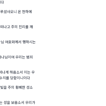
이다
이루셨사오니 온 천하에
 떠나고 주의 진리를 깨
나님 여호와께서 행하시는
 하나님이여 우리는 범죄
 떠나게 하옵소서 이는 우
 수치를 당함이니이다
 빛을 주의 황폐한 성소
는 성을 보옵소서 우리가