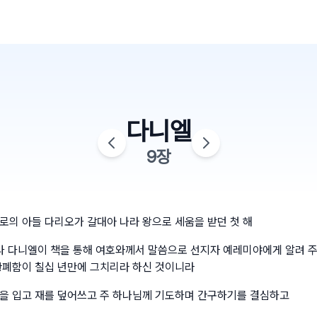
다니엘
9
장
로의 아들 다리오가 갈대아 나라 왕으로 세움을 받던 첫 해
 나 다니엘이 책을 통해 여호와께서 말씀으로 선지자 예레미야에게 알려 
황폐함이 칠십 년만에 그치리라 하신 것이니라
을 입고 재를 덮어쓰고 주 하나님께 기도하며 간구하기를 결심하고