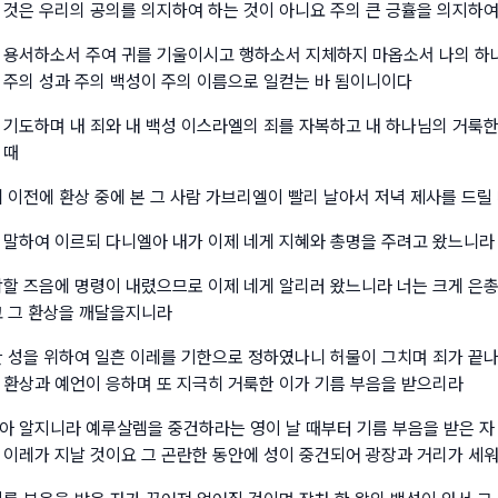
 것은 우리의 공의를 의지하여 하는 것이 아니요 주의 큰 긍휼을 의지하
 용서하소서 주여 귀를 기울이시고 행하소서 지체하지 마옵소서 나의 하
 주의 성과 주의 백성이 주의 이름으로 일컫는 바 됨이니이다
 기도하며 내 죄와 내 백성 이스라엘의 죄를 자복하고 내 하나님의 거룩한
 때
에 이전에 환상 중에 본 그 사람 가브리엘이 빨리 날아서 저녁 제사를 드릴
 말하여 이르되 다니엘아 내가 이제 네게 지혜와 총명을 주려고 왔느니라
작할 즈음에 명령이 내렸으므로 이제 네게 알리러 왔느니라 너는 크게 은총
고 그 환상을 깨달을지니라
한 성을 위하여 일흔 이레를 기한으로 정하였나니 허물이 그치며 죄가 끝
 환상과 예언이 응하며 또 지극히 거룩한 이가 기름 부음을 받으리라
아 알지니라 예루살렘을 중건하라는 영이 날 때부터 기름 부음을 받은 자
 이레가 지날 것이요 그 곤란한 동안에 성이 중건되어 광장과 거리가 세