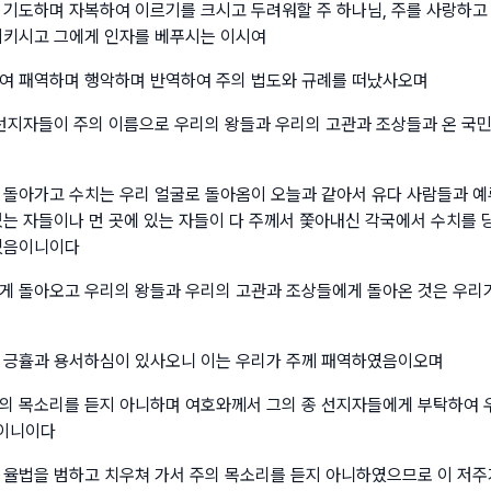
 기도하며 자복하여 이르기를 크시고 두려워할 주 하나님, 주를 사랑하고
지키시고 그에게 인자를 베푸시는 이시여
여 패역하며 행악하며 반역하여 주의 법도와 규례를 떠났사오며
 선지자들이 주의 이름으로 우리의 왕들과 우리의 고관과 조상들과 온 국
 돌아가고 수치는 우리 얼굴로 돌아옴이 오늘과 같아서 유다 사람들과 
있는 자들이나 먼 곳에 있는 자들이 다 주께서 쫓아내신 각국에서 수치를
였음이니이다
게 돌아오고 우리의 왕들과 우리의 고관과 조상들에게 돌아온 것은 우리
 긍휼과 용서하심이 있사오니 이는 우리가 주께 패역하였음이오며
의 목소리를 듣지 아니하며 여호와께서 그의 종 선지자들에게 부탁하여 
이니이다
 율법을 범하고 치우쳐 가서 주의 목소리를 듣지 아니하였으므로 이 저주