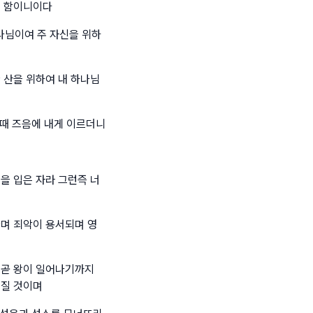
여 함이니이다
나님이여 주 자신을 위하
 산을 위하여 내 하나님
 때 즈음에 내게 이르더니
을 입은 자라 그런즉 너
나며 죄악이 용서되며 영
 곧 왕이 일어나기까지
워질 것이며