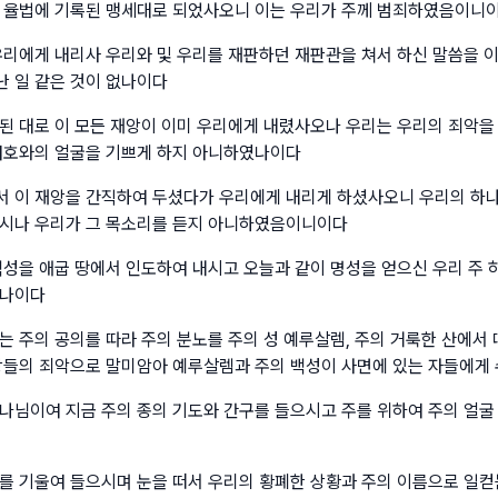
 율법에 기록된 맹세대로 되었사오니 이는 우리가 주께 범죄하였음이니
우리에게 내리사 우리와 및 우리를 재판하던 재판관을 쳐서 하신 말씀을 
 일 같은 것이 없나이다
된 대로 이 모든 재앙이 이미 우리에게 내렸사오나 우리는 우리의 죄악을
여호와의 얼굴을 기쁘게 하지 아니하였나이다
 이 재앙을 간직하여 두셨다가 우리에게 내리게 하셨사오니 우리의 하
시나 우리가 그 목소리를 듣지 아니하였음이니이다
백성을 애굽 땅에서 인도하여 내시고 오늘과 같이 명성을 얻으신 우리 주
였나이다
는 주의 공의를 따라 주의 분노를 주의 성 예루살렘, 주의 거룩한 산에서
상들의 죄악으로 말미암아 예루살렘과 주의 백성이 사면에 있는 자들에게
나님이여 지금 주의 종의 기도와 간구를 들으시고 주를 위하여 주의 얼굴
를 기울여 들으시며 눈을 떠서 우리의 황폐한 상황과 주의 이름으로 일컫