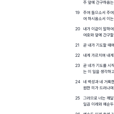
주 앞에 간구하옵는
19
주여 들으소서 주여
여 하시옵소서 이는
20
내가 이같이 말하여
여호와 앞에 간구할
21
곧 내가 기도할 때
22
내게 가르치며 내게
23
곧 네가 기도를 시
는 이 일을 생각하
24
네 백성과 네 거룩
원한 의가 드러나며
25
그러므로 너는 깨달
일곱 이레와 예순두