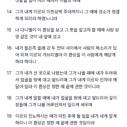
짓밟힐 일이 어느 때까지 이를꼬 하매
14
그가 내게 이르되 이천삼백 주야까지니 그 때에 성소가 정결
하게 되리라 하였느니라
15
나 다니엘이 이 환상을 보고 그 뜻을 알고자 할 때에 사람 모
양 같은 것이 내 앞에 섰고
16
내가 들은즉 을래 강 두 언덕 사이에서 사람의 목소리가 있
어 외쳐 이르되 가브리엘아 이 환상을 이 사람에게 깨닫게
하라 하더니
17
그가 내가 선 곳으로 나왔는데 그가 나올 때에 내가 두려워
서 얼굴을 땅에 대고 엎드리매 그가 내게 이르되 인자야 깨
달아 알라 이 환상은 정한 때 끝에 관한 것이니라
18
그가 내게 말할 때에 내가 얼굴을 땅에 대고 엎드리어 깊이
잠들매 그가 나를 어루만져서 일으켜 세우며
19
이르되 진노하시는 때가 마친 후에 될 일을 내가 네게 알게
하리니 이 환상은 정한 때 끝에 관한 것임이라