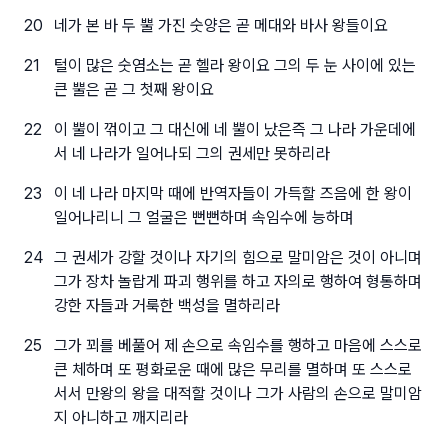
20
네가 본 바 두 뿔 가진 숫양은 곧 메대와 바사 왕들이요
21
털이 많은 숫염소는 곧 헬라 왕이요 그의 두 눈 사이에 있는
큰 뿔은 곧 그 첫째 왕이요
22
이 뿔이 꺾이고 그 대신에 네 뿔이 났은즉 그 나라 가운데에
서 네 나라가 일어나되 그의 권세만 못하리라
23
이 네 나라 마지막 때에 반역자들이 가득할 즈음에 한 왕이
일어나리니 그 얼굴은 뻔뻔하며 속임수에 능하며
24
그 권세가 강할 것이나 자기의 힘으로 말미암은 것이 아니며
그가 장차 놀랍게 파괴 행위를 하고 자의로 행하여 형통하며
강한 자들과 거룩한 백성을 멸하리라
25
그가 꾀를 베풀어 제 손으로 속임수를 행하고 마음에 스스로
큰 체하며 또 평화로운 때에 많은 무리를 멸하며 또 스스로
서서 만왕의 왕을 대적할 것이나 그가 사람의 손으로 말미암
지 아니하고 깨지리라