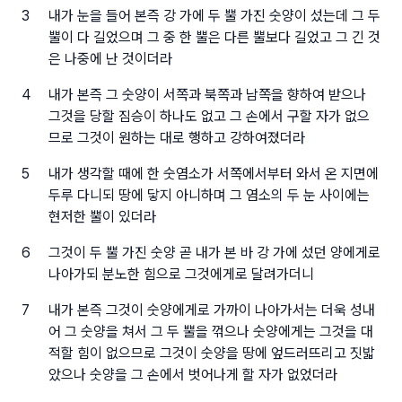
3
내가 눈을 들어 본즉 강 가에 두 뿔 가진 숫양이 섰는데 그 두
뿔이 다 길었으며 그 중 한 뿔은 다른 뿔보다 길었고 그 긴 것
은 나중에 난 것이더라
4
내가 본즉 그 숫양이 서쪽과 북쪽과 남쪽을 향하여 받으나
그것을 당할 짐승이 하나도 없고 그 손에서 구할 자가 없으
므로 그것이 원하는 대로 행하고 강하여졌더라
5
내가 생각할 때에 한 숫염소가 서쪽에서부터 와서 온 지면에
두루 다니되 땅에 닿지 아니하며 그 염소의 두 눈 사이에는
현저한 뿔이 있더라
6
그것이 두 뿔 가진 숫양 곧 내가 본 바 강 가에 섰던 양에게로
나아가되 분노한 힘으로 그것에게로 달려가더니
7
내가 본즉 그것이 숫양에게로 가까이 나아가서는 더욱 성내
어 그 숫양을 쳐서 그 두 뿔을 꺾으나 숫양에게는 그것을 대
적할 힘이 없으므로 그것이 숫양을 땅에 엎드러뜨리고 짓밟
았으나 숫양을 그 손에서 벗어나게 할 자가 없었더라