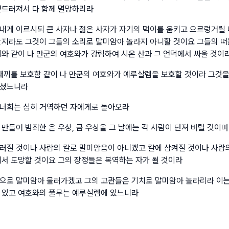
엎드러져서 다 함께 멸망하리라
내게 이르시되 큰 사자나 젊은 사자가 자기의 먹이를 움키고 으르렁거릴 
할지라도 그것이 그들의 소리로 말미암아 놀라지 아니할 것이요 그들의 
이와 같이 나 만군의 여호와가 강림하여 시온 산과 그 언덕에서 싸울 것이
 새끼를 보호함 같이 나 만군의 여호와가 예루살렘을 보호할 것이라 그것
하셨느니라
너희는 심히 거역하던 자에게로 돌아오라
만들어 범죄한 은 우상, 금 우상을 그 날에는 각 사람이 던져 버릴 것이며
러질 것이나 사람의 칼로 말미암음이 아니겠고 칼에 삼켜질 것이나 사람
에서 도망할 것이요 그의 장정들은 복역하는 자가 될 것이라
으로 말미암아 물러가겠고 그의 고관들은 기치로 말미암아 놀라리라 이는
 있고 여호와의 풀무는 예루살렘에 있느니라