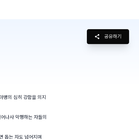
공유하기
마병의 심히 강함을 의지
일어나사 악행하는 자들의
면 돕는 자도 넘어지며