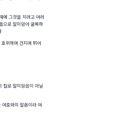
때에 그것을 치려고 여러
떠듦으로 말미암아 굴복하
라
을 호위하며 건지며 뛰어
의 칼로 말미암음이 아닐
 여호와의 말씀이라 여