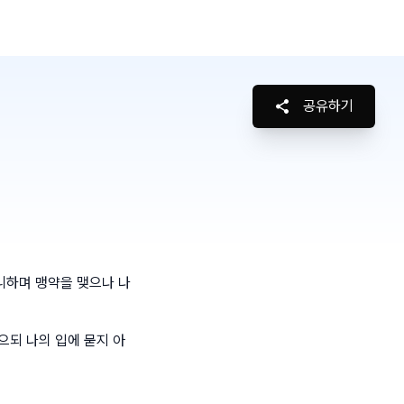
공유하기
니하며 맹약을 맺으나 나
으되 나의 입에 묻지 아