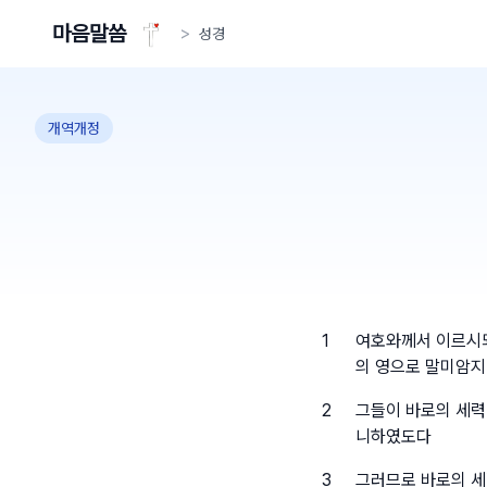
마음말씀
>
성경
개역개정
1
여호와께서 이르시되
의 영으로 말미암지
2
그들이 바로의 세력
니하였도다
3
그러므로 바로의 세