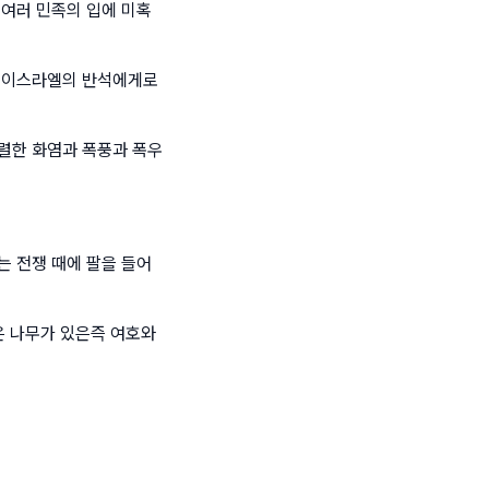
 여러 민족의 입에 미혹
서 이스라엘의 반석에게로
렬한 화염과 폭풍과 폭우
는 전쟁 때에 팔을 들어
은 나무가 있은즉 여호와