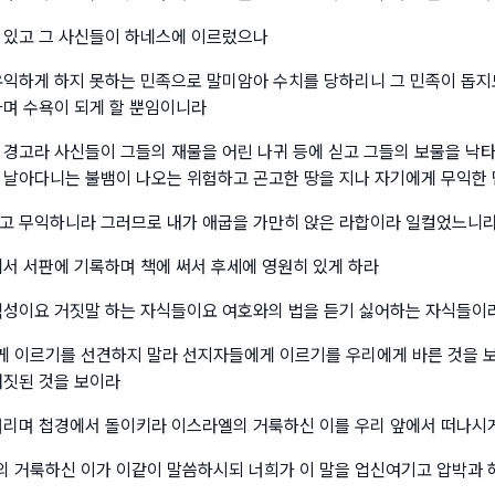
 있고 그 사신들이 하네스에 이르렀으나
유익하게 하지 못하는 민족으로 말미암아 수치를 당하리니 그 민족이 돕지
하며 수욕이 되게 할 뿐임이니라
 경고라 사신들이 그들의 재물을 어린 나귀 등에 싣고 그들의 보물을 낙
 날아다니는 불뱀이 나오는 위험하고 곤고한 땅을 지나 자기에게 무익한
고 무익하니라 그러므로 내가 애굽을 가만히 앉은 라합이라 일컬었느니
에서 서판에 기록하며 책에 써서 후세에 영원히 있게 하라
백성이요 거짓말 하는 자식들이요 여호와의 법을 듣기 싫어하는 자식들이
 이르기를 선견하지 말라 선지자들에게 이르기를 우리에게 바른 것을 보
거짓된 것을 보이라
버리며 첩경에서 돌이키라 이스라엘의 거룩하신 이를 우리 앞에서 떠나시
 거룩하신 이가 이같이 말씀하시되 너희가 이 말을 업신여기고 압박과 