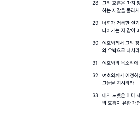
28
그의 호흡은 마치 
하는 재갈을 물리
29
너희가 거룩한 절기
나아가는 자 같이 
30
여호와께서 그의 장
와 우박으로 하시
31
여호와의 목소리에 
32
여호와께서 예정하신
그들을 치시리라
33
대저 도벳은 이미 
의 호흡이 유황 개