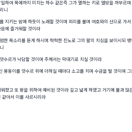
창일하여 목에까지 미치는 하수 같은즉 그가 멸하는 키로 열방을 까부르며
시리니
를 지키는 밤에 하듯이 노래할 것이며 피리를 불며 여호와의 산으로 가
마음에 즐거워할 것이라
엄한 목소리를 듣게 하시며 혁혁한 진노로 그의 팔의 치심을 보이시되 맹
리니
앗수르가 낙담할 것이며 주께서는 막대기로 치실 것이라
 몽둥이를 앗수르 위에 더하실 때마다 소고를 치며 수금을 탈 것이며 그
세워졌고 또 왕을 위하여 예비된 것이라 깊고 넓게 하였고 거기에 불과 많
천 같아서 이를 사르시리라