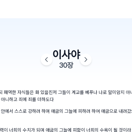
이사야
30
장
 패역한 자식들은 화 있을진저 그들이 계교를 베푸나 나로 말미암지 아
 아니하고 죄에 죄를 더하도다
 안에서 스스로 강하려 하며 애굽의 그늘에 피하려 하여 애굽으로 내려갔
력이 너희의 수치가 되며 애굽의 그늘에 피함이 너희의 수욕이 될 것이라