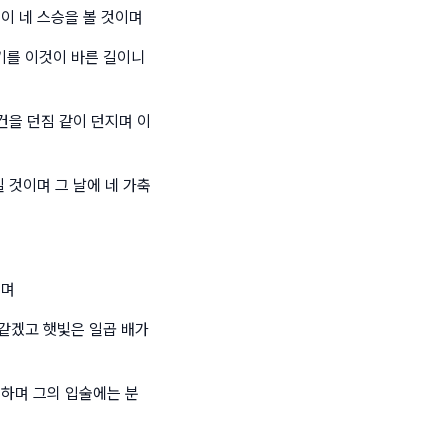
이 네 스승을 볼 것이며
기를 이것이 바른 길이니
건을 던짐 같이 던지며 이
 것이며 그 날에 네 가축
이며
같겠고 햇빛은 일곱 배가
 하며 그의 입술에는 분