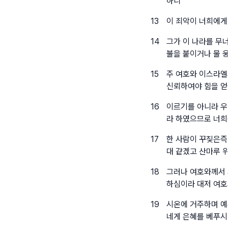
하니
13
이 죄악이 너희에게
14
그가 이 나라를 무
불을 붙이거나 물 
15
주 여호와 이스라엘
신뢰하여야 힘을 얻
16
이르기를 아니라 우
라 하였으므로 너희
17
한 사람이 꾸짖은즉
대 같겠고 산마루 
18
그러나 여호와께서 
하심이라 대저 여호
19
시온에 거주하며 예
네게 은혜를 베푸시