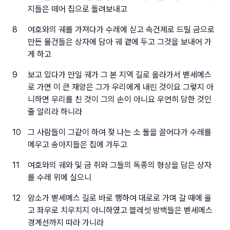
지들은 떼어 집으로 돌려보내고
8
여호와의 궤를 가져다가 수레에 싣고 속건제로 드릴 금으로
만든 물건들은 상자에 담아 궤 곁에 두고 그것을 보내어 가
게 하고
9
보고 있다가 만일 궤가 그 본 지역 길로 올라가서 벧세메스
로 가면 이 큰 재앙은 그가 우리에게 내린 것이요 그렇지 아
니하면 우리를 친 것이 그의 손이 아니요 우연히 당한 것인
줄 알리라 하니라
10
그 사람들이 그같이 하여 젖 나는 소 둘을 끌어다가 수레를
메우고 송아지들은 집에 가두고
11
여호와의 궤와 및 금 쥐와 그들의 독종의 형상을 담은 상자
를 수레 위에 실으니
12
암소가 벧세메스 길로 바로 행하여 대로로 가며 갈 때에 울
고 좌우로 치우치지 아니하였고 블레셋 방백들은 벧세메스
경계선까지 따라 가니라