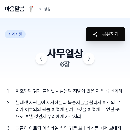
마음말씀
>
성경
공유하기
개역개정
사무엘상
6
장
1
여호와의 궤가 블레셋 사람들의 지방에 있은 지 일곱 달이라
2
블레셋 사람들이 제사장들과 복술자들을 불러서 이르되 우
리가 여호와의 궤를 어떻게 할까 그것을 어떻게 그 있던 곳
으로 보낼 것인지 우리에게 가르치라
3
그들이 이르되 이스라엘 신의 궤를 보내려거든 거저 보내지