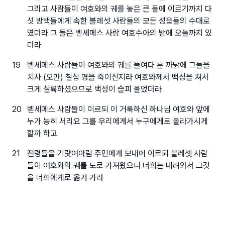
그리고 사람들이 여호와의 궤를 놓은 큰 돌에 이르기까지 다
섯 방백들에게 속한 블레셋 사람들의 모든 성읍들의 수대로
였더라 그 돌은 벧세메스 사람 여호수아의 밭에 오늘까지 있
더라
19
벧세메스 사람들이 여호와의 궤를 들여다 본 까닭에 그들을
치사 (오만) 칠십 명을 죽이신지라 여호와께서 백성을 쳐서
크게 살륙하셨으므로 백성이 슬피 울었더라
20
벧세메스 사람들이 이르되 이 거룩하신 하나님 여호와 앞에
누가 능히 서리요 그를 우리에게서 누구에게로 올라가시게
할까 하고
21
전령들을 기럇여아림 주민에게 보내어 이르되 블레셋 사람
들이 여호와의 궤를 도로 가져왔으니 너희는 내려와서 그것
을 너희에게로 옮겨 가라