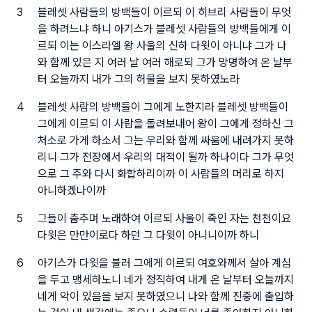
3
블레셋 사람들의 방백들이 이르되 이 히브리 사람들이 무엇
을 하려느냐 하니 아기스가 블레셋 사람들의 방백들에게 이
르되 이는 이스라엘 왕 사울의 신하 다윗이 아니냐 그가 나
와 함께 있은 지 여러 날 여러 해로되 그가 망명하여 온 날부
터 오늘까지 내가 그의 허물을 보지 못하였노라
4
블레셋 사람의 방백들이 그에게 노한지라 블레셋 방백들이
그에게 이르되 이 사람을 돌려보내어 왕이 그에게 정하신 그
처소로 가게 하소서 그는 우리와 함께 싸움에 내려가지 못하
리니 그가 전장에서 우리의 대적이 될까 하나이다 그가 무엇
으로 그 주와 다시 화합하리이까 이 사람들의 머리로 하지
아니하겠나이까
5
그들이 춤추며 노래하여 이르되 사울이 죽인 자는 천천이요
다윗은 만만이로다 하던 그 다윗이 아니니이까 하니
6
아기스가 다윗을 불러 그에게 이르되 여호와께서 살아 계심
을 두고 맹세하노니 네가 정직하여 내게 온 날부터 오늘까지
네게 악이 있음을 보지 못하였으니 나와 함께 진중에 출입하