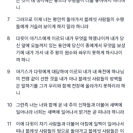
는 것이 내 생각에는 좋으나 수령들이 너를 좋아하지 아니하
니
7
그러므로 이제 너는 평안히 돌아가서 블레셋 사람들의 수령
들에게 거슬러 보이게 하지 말라 하니라
8
다윗이 아기스에게 이르되 내가 무엇을 하였나이까 내가 당
신 앞에 오늘까지 있는 동안에 당신이 종에게서 무엇을 보셨
기에 내가 가서 내 주 왕의 원수와 싸우지 못하게 하시나이
까 하니
9
아기스가 다윗에게 대답하여 이르되 네가 내 목전에 하나님
의 전령 같이 선한 것을 내가 아나 블레셋 사람들의 방백들
은 말하기를 그가 우리와 함께 전장에 올라가지 못하리라 하
니
10
그런즉 너는 너와 함께 온 네 주의 신하들과 더불어 새벽에
일어나라 너희는 새벽에 일어나서 밝거든 곧 떠나라 하니라
11
이에 다윗이 자기 사람들과 더불어 아침에 일찍이 일어나서
떠나 블레셋 사람들의 땅으로 돌아가고 블레셋 사람들은 이