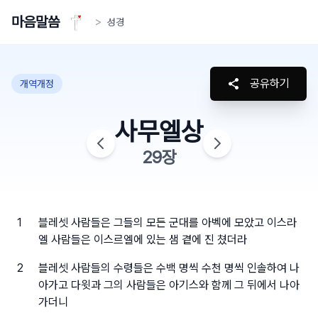
마음말씀
>
성경
공유하기
개역개정
사무엘상
29
장
1
블레셋 사람들은 그들의 모든 군대를 아벡에 모았고 이스라
엘 사람들은 이스르엘에 있는 샘 곁에 진 쳤더라
2
블레셋 사람들의 수령들은 수백 명씩 수천 명씩 인솔하여 나
아가고 다윗과 그의 사람들은 아기스와 함께 그 뒤에서 나아
가더니