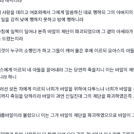
라 하시니라
열 사람을 데리고 여호와께서 그에게 말씀하신 대로 행하되 그의 아버지의
 일을 감히 낮에 행하지 못하고 밤에 행하니라
아침에 일찍이 일어나 본즉 바알의 제단이 파괴되었으며 그 곁의 아세라가
를 드렸는지라
이것이 누구의 소행인가 하고 그들이 캐어 물은 후에 이르되 요아스의 아
스에게 이르되 네 아들을 끌어내라 그는 당연히 죽을지니 이는 바알의 제
니라 하니
러선 모든 자에게 이르되 너희가 바알을 위하여 다투느냐 너희가 바알을
침까지 죽임을 당하리라 바알이 과연 신일진대 그의 제단을 파괴하였은즉 
여룹바알이라 불렀으니 이는 그가 바알의 제단을 파괴하였으므로 바알이 