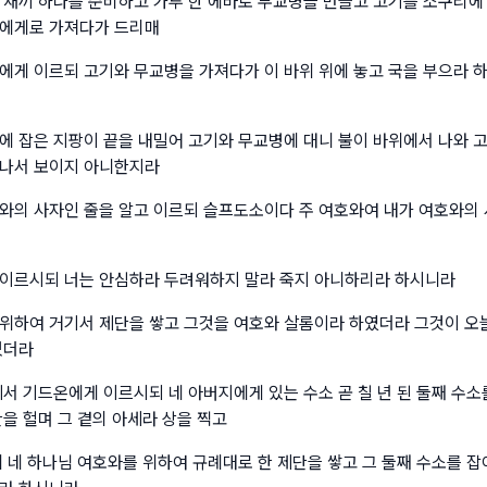
 새끼 하나를 준비하고 가루 한 에바로 무교병을 만들고 고기를 소쿠리에
그에게로 가져다가 드리매
에게 이르되 고기와 무교병을 가져다가 이 바위 위에 놓고 국을 부으라 
에 잡은 지팡이 끝을 내밀어 고기와 무교병에 대니 불이 바위에서 나와 
떠나서 보이지 아니한지라
와의 사자인 줄을 알고 이르되 슬프도소이다 주 여호와여 내가 여호와의
이르시되 너는 안심하라 두려워하지 말라 죽지 아니하리라 하시니라
위하여 거기서 제단을 쌓고 그것을 여호와 살롬이라 하였더라 그것이 오
있더라
께서 기드온에게 이르시되 네 아버지에게 있는 수소 곧 칠 년 된 둘째 수소
을 헐며 그 곁의 아세라 상을 찍고
에 네 하나님 여호와를 위하여 규례대로 한 제단을 쌓고 그 둘째 수소를 잡