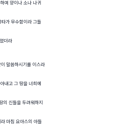
니하며 양이나 소나 나귀
 낙타가 무수함이라 그들
짖었더라
같이 말씀하시기를 이스라
쫓아내고 그 땅을 너희에
 땅의 신들을 두려워하지
라 마침 요아스의 아들