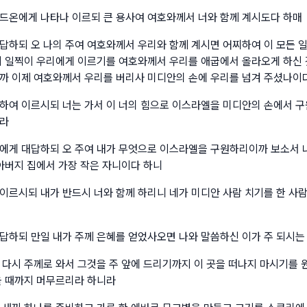
드온에게 나타나 이르되 큰 용사여 여호와께서 너와 함께 계시도다 하매
답하되 오 나의 주여 여호와께서 우리와 함께 계시면 어찌하여 이 모든 
이 일찍이 우리에게 이르기를 여호와께서 우리를 애굽에서 올라오게 하신 
까 이제 여호와께서 우리를 버리사 미디안의 손에 우리를 넘겨 주셨나이
하여 이르시되 너는 가서 이 너의 힘으로 이스라엘을 미디안의 손에서 구
니라
에게 대답하되 오 주여 내가 무엇으로 이스라엘을 구원하리이까 보소서 나
 아버지 집에서 가장 작은 자니이다 하니
이르시되 내가 반드시 너와 함께 하리니 네가 미디안 사람 치기를 한 사
답하되 만일 내가 주께 은혜를 얻었사오면 나와 말씀하신 이가 주 되시는
 다시 주께로 와서 그것을 주 앞에 드리기까지 이 곳을 떠나지 마시기를 
올 때까지 머무르리라 하니라