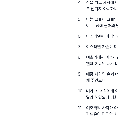
4
진을 치고 가사에 
도 남기지 아니하니
5
이는 그들이 그들의
이 그 땅에 들어와
6
이스라엘이 미디안
7
이스라엘 자손이 
8
여호와께서 이스라엘
엘의 하나님 내가 
9
애굽 사람의 손과 
게 주었으며
10
내가 또 너희에게 
말라 하였으나 너희
11
여호와의 사자가 아
기드온이 미디안 사