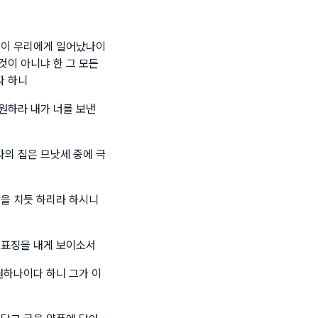
일이 우리에게 일어났나이
것이 아니냐 한 그 모든
다 하니
원하라 내가 너를 보낸
의 집은 므낫세 중에 극
람을 치듯 하리라 하시니
 표징을 내게 보이소서
원하나이다 하니 그가 이