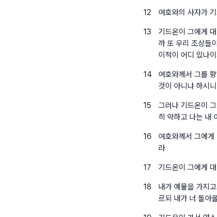
12
여호와의 사자가 기
13
기드온이 그에게 대
까 또 우리 조상들
이적이 어디 있나이
14
여호와께서 그를 향
것이 아니냐 하시
15
그러나 기드온이 그
히 약하고 나는 내
16
여호와께서 그에게 
라
17
기드온이 그에게 대
18
내가 예물을 가지고
르되 내가 너 돌아