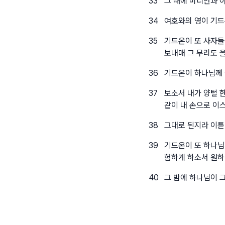
33
그 때에 미디안과 
34
여호와의 영이 기드
35
기드온이 또 사자들
보내매 그 무리도 
36
기드온이 하나님께 
37
보소서 내가 양털 
같이 내 손으로 이
38
그대로 된지라 이튿
39
기드온이 또 하나님
험하게 하소서 원하
40
그 밤에 하나님이 