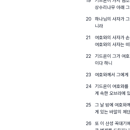
19
기드온이 가서 염소
상수리나무 아래 
20
하나님의 사자가 그
니라
21
여호와의 사자가 손
여호와의 사자는 
22
기드온이 그가 여호
이다 하니
23
여호와께서 그에게 
24
기드온이 여호와를 
게 속한 오브라에 
25
그 날 밤에 여호와
게 있는 바알의 제단
26
또 이 산성 꼭대기