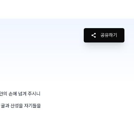
공유하기
안의 손에 넘겨 주시니
 굴과 산성을 자기들을