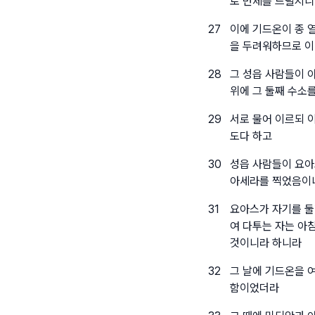
로 번제를 드릴지니
27
이에 기드온이 종 
을 두려워하므로 이
28
그 성읍 사람들이 
위에 그 둘째 수소
29
서로 물어 이르되 
도다 하고
30
성읍 사람들이 요아
아세라를 찍었음이
31
요아스가 자기를 둘
여 다투는 자는 아
것이니라 하니라
32
그 날에 기드온을 
함이었더라