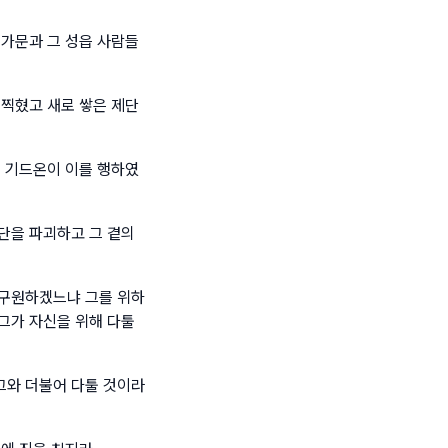
 가문과 그 성읍 사람들
 찍혔고 새로 쌓은 제단
들 기드온이 이를 행하였
단을 파괴하고 그 곁의
 구원하겠느냐 그를 위하
그가 자신을 위해 다툴
그와 더불어 다툴 것이라