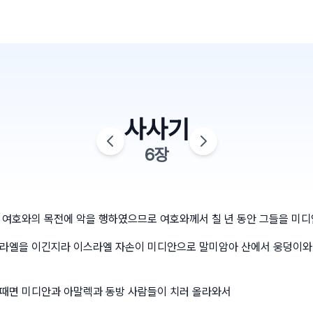
사사기
6
장
 여호와의 목전에 악을 행하였으므로 여호와께서 칠 년 동안 그들을 미디
라엘을 이긴지라 이스라엘 자손이 미디안으로 말미암아 산에서 웅덩이와
때면 미디안과 아말렉과 동방 사람들이 치러 올라와서