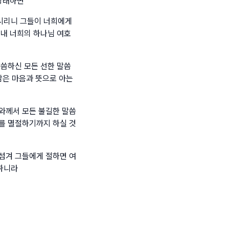
 왕래하면
시리니 그들이 너희에게
침내 너희의 하나님 여호
말씀하신 모든 선한 말씀
람은 마음과 뜻으로 아는
와께서 모든 불길한 말씀
를 멸절하기까지 하실 것
섬겨 그들에게 절하면 여
하니라