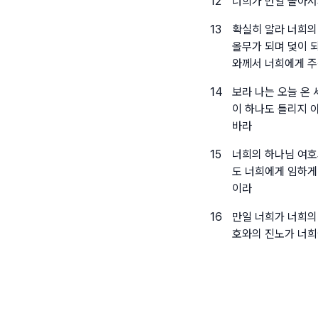
12
너희가 만일 돌아서
13
확실히 알라 너희의
올무가 되며 덫이 
와께서 너희에게 주
14
보라 나는 오늘 온
이 하나도 틀리지 
바라
15
너희의 하나님 여호
도 너희에게 임하게
이라
16
만일 너희가 너희의
호와의 진노가 너희