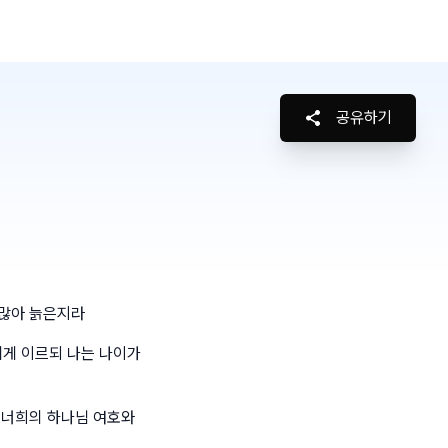
공유하기
 많아 늙은지라
게 이르되 나는 나이가
 너희의 하나님 여호와