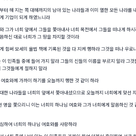
부터 해 지는 쪽 대해까지의 남아 있는 나라들과 이미 멸한 모든 나라를 
게 기업이 되게 하였느니라
와 그가 너희 앞에서 그들을 쫓아내사 너희 목전에서 그들을 떠나게 하시
씀하신 대로 너희가 그 땅을 차지할 것이라
게 힘써 모세의 율법 책에 기록된 것을 다 지켜 행하라 그것을 떠나 우로
는 이 민족들 중에 들어 가지 말라 그들의 신들의 이름을 부르지 말라 그
서 그것들에게 절하지 말라
 여호와께 가까이 하기를 오늘까지 행한 것 같이 하라
대한 나라들을 너희의 앞에서 쫓아내셨으므로 오늘까지 너희에게 맞선 
 천 명을 쫓으리니 이는 너희의 하나님 여호와 그가 너희에게 말씀하신 것
심하여 너희의 하나님 여호와를 사랑하라