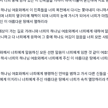
서 너희 중에 남아 있는 이 민족들을 가까이 하여 더불어 혼인하며 서로
 하나님 여호와께서 이 민족들을 너희 목전에서 다시는 쫓아내지 아니하
되며 너희의 옆구리에 채찍이 되며 너희의 눈에 가시가 되어서 너희가 마
신 이 아름다운 땅에서 멸하리라
 세상이 가는 길로 가려니와 너희의 하나님 여호와께서 너희에게 대하여 
아니하고 다 너희에게 응하여 그 중에 하나도 어김이 없음을 너희 모든 사
와께서 너희에게 말씀하신 모든 선한 말씀이 너희에게 임한 것 같이 여호
 하사 너희의 하나님 여호와께서 너희에게 주신 이 아름다운 땅에서 너희
 하나님 여호와께서 너희에게 명령하신 언약을 범하고 가서 다른 신들을 
에게 미치리니 너희에게 주신 아름다운 땅에서 너희가 속히 멸망하리라 