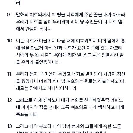
러
9
말하되 여호와께서 이 땅을 너희에게 주신 줄을 내가 아노라
우리가 너희를 심히 두려워하고 이 땅 주민들이 다 너희 앞
에서 간담이 녹나니
10
이는 너희가 애굽에서 나올 때에 여호와께서 너희 앞에서 홍
해 물을 마르게 하신 일과 너희가 요단 저쪽에 있는 아모리
사람의 두 왕 시혼과 옥에게 행한 일 곧 그들을 전멸시킨 일
을 우리가 들었음이니라
11
우리가 듣자 곧 마음이 녹았고 너희로 말미암아 사람이 정신
을 잃었나니 너희의 하나님 여호와는 위로는 하늘에서도 아
래로는 땅에서도 하나님이시니라
12
그러므로 이제 청하노니 내가 너희를 선대하였은즉 너희도
내 아버지의 집을 선대하도록 여호와로 내게 맹세하고 내게
증표를 내라
13
그리고 나의 부모와 나의 남녀 형제와 그들에게 속한 모든