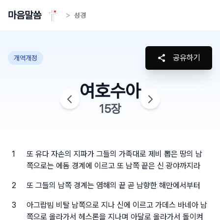
마음말씀
>
성경
공유하기
개역개정
여호수아
15
장
1
또 유다 자손의 지파가 그들의 가족대로 제비 뽑은 땅의 남
쪽으로는 에돔 경계에 이르고 또 남쪽 끝은 신 광야까지라
2
또 그들의 남쪽 경계는 염해의 끝 곧 남향한 해만에서부터
3
아그랍빔 비탈 남쪽으로 지나 신에 이르고 가데스 바네아 남
쪽으로 올라가서 헤스론을 지나며 아달로 올라가서 돌이켜