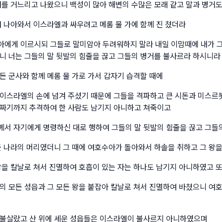
대를 거느리고 나왔으니 백성이 많아 해변의 수많은 모래 같고 말과 병거
여 나아와서 이스라엘과 싸우려고 메롬 물 가에 함께 진 쳤더라
에게 이르시되 그들로 말미암아 두려워하지 말라 내일 이맘때에 내가 그
니 너는 그들의 말 뒷발의 힘줄을 끊고 그들의 병거를 불사르라 하시니라
든 군사와 함께 메롬 물 가로 가서 갑자기 습격할 때에
이스라엘의 손에 넘겨 주셨기 때문에 그들을 격파하고 큰 시돈과 미스르
짜기까지 추격하여 한 사람도 남기지 아니하고 쳐죽이고
서 자기에게 명령하신 대로 행하여 그들의 말 뒷발의 힘줄을 끊고 그들
든 나라의 머리였더니 그 때에 여호수아가 돌아와서 하솔을 취하고 그 왕
람을 칼날로 쳐서 진멸하여 호흡이 있는 자는 하나도 남기지 아니하였고 또
의 모든 성읍과 그 모든 왕을 붙잡아 칼날로 쳐서 진멸하여 바쳤으니 여
불살랐고 산 위에 세운 성읍들은 이스라엘이 불사르지 아니하였으며