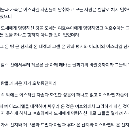
재물과 가축은 이스라엘 자손들이 탈취하고 모든 사람은 칼날로 쳐서 멸하
하였으니
 모세에게 명령하신 것을 모세는 여호수아에게 명령하였고 여호수아는 
든 것을 하나도 행하지 아니한 것이 없었더라
그 온 땅 곧 산지와 온 네겝과 고센 온 땅과 평지와 아라바와 이스라엘 
 할락 산에서부터 헤르몬 산 아래 레바논 골짜기의 바알갓까지라 그들의 
 왕들과 싸운 지가 오랫동안이라
족속 외에는 이스라엘 자손과 화친한 성읍이 하나도 없고 이스라엘 자손이
하여 이스라엘을 대적하여 싸우러 온 것은 여호와께서 그리하게 하신 것
입지 못하게 하시고 여호와께서 모세에게 명령하신 대로 그들을 멸하려 
 가서 산지와 헤브론과 드빌과 아납과 유다 온 산지와 이스라엘의 온 산