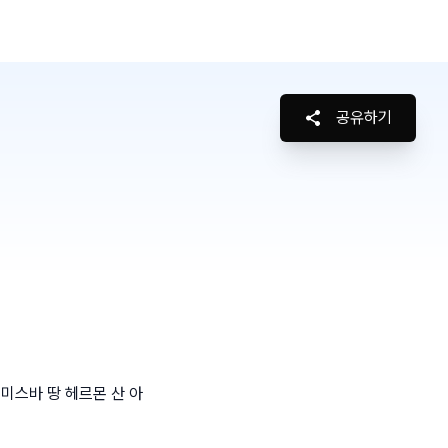
공유하기
미스바 땅 헤르몬 산 아