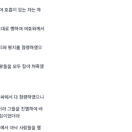
여 호흡이 있는 자는 하
그대로 행하여 여호와께서
산지와 평지를 점령하였으
왕들을 모두 잡아 쳐죽였
 싸워서 다 점령하였으니
이라 그들을 진멸하여 바
하심이었더라
지에서 아낙 사람들을 멸