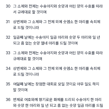
30
그 소제와 전제는 수송아지와 숫양과 어린 양의 수효를 따라
서 규례대로 할 것이며
31
상번제와 그 소제와 그 전제 외에 숫염소 한 마리를 속죄제
로 드릴 것이니라
32
일곱째 날에는 수송아지 일곱 마리와 숫양 두 마리와 일 년
되고 흠 없는 숫양 열네 마리를 드릴 것이며
33
그 소제와 전제는 수송아지와 숫양과 어린 양의 수효를 따라
규례대로 할 것이며
34
상번제와 그 소제와 그 전제 외에 숫염소 한 마리를 속죄제
로 드릴 것이니라
35
여덟째 날에는 장엄한 대회로 모일 것이요 아무 일도 하지
말 것이며
36
번제로 여호와께 향기로운 화제를 드리되 수송아지 한 마리
와 숫양 한 마리와 일 년 되고 흠 없는 숫양 일곱 마리를 드릴