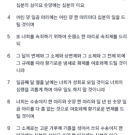
십분의 삼이요 숫양에는 십분의 이요
4
어린 양 일곱 마리에는 어린 양 한 마리마다 십분의 일을 드
릴 것이며
5
또 너희를 속죄하기 위하여 숫염소 한 마리로 속죄제를 드리
되
6
그 달의 번제와 그 소제와 상번제와 그 소제와 그 전제 외에
그 규례를 따라 향기로운 냄새로 화제를 여호와께 드릴 것이
니라
7
일곱째 달 열흘 날에는 너희가 성회로 모일 것이요 너희의
심령을 괴롭게 하며 아무 일도 하지 말 것이니라
8
너희는 수송아지 한 마리와 숫양 한 마리와 일 년 된 숫양 일
곱 마리를 다 흠 없는 것으로 여호와께 향기로운 번제를 드
릴 것이며
9
그 소제로는 고운 가루에 기름을 섞어서 쓰되 수송아지 한