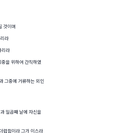
질 것이며
하리라
하리라
 회중을 위하여 간직하였
과 그중에 거류하는 외인
날과 일곱째 날에 자신을
 더럽힘이라 그가 이스라