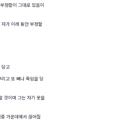
 부정함이 그대로 있음이
 자가 이레 동안 부정할
 담고
뿌리고 또 뼈나 죽임을 당
할 것이며 그는 자기 옷을
회중 가운데에서 끊어질