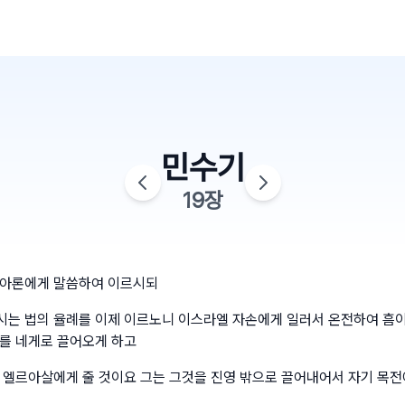
민수기
19
장
 아론에게 말씀하여 이르시되
는 법의 율례를 이제 이르노니 이스라엘 자손에게 일러서 온전하여 흠이 
를 네게로 끌어오게 하고
 엘르아살에게 줄 것이요 그는 그것을 진영 밖으로 끌어내어서 자기 목전