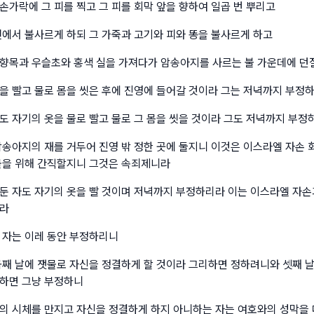
손가락에 그 피를 찍고 그 피를 회막 앞을 향하여 일곱 번 뿌리고
전에서 불사르게 하되 그 가죽과 고기와 피와 똥을 불사르게 하고
향목과 우슬초와 홍색 실을 가져다가 암송아지를 사르는 불 가운데에 던
을 빨고 물로 몸을 씻은 후에 진영에 들어갈 것이라 그는 저녁까지 부정
도 자기의 옷을 물로 빨고 물로 그 몸을 씻을 것이라 그도 저녁까지 부정
암송아지의 재를 거두어 진영 밖 정한 곳에 둘지니 이것은 이스라엘 자손
물을 위해 간직할지니 그것은 속죄제니라
둔 자도 자기의 옷을 빨 것이며 저녁까지 부정하리라 이는 이스라엘 자손
니라
 자는 이레 동안 부정하리니
곱째 날에 잿물로 자신을 정결하게 할 것이라 그리하면 정하려니와 셋째 
하면 그냥 부정하니
의 시체를 만지고 자신을 정결하게 하지 아니하는 자는 여호와의 성막을