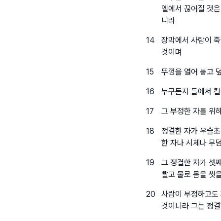
엘에서 끊어질 것은
니라
14
장막에서 사람이 죽
것이며
15
뚜껑을 열어 놓고 
16
누구든지 들에서 칼
17
그 부정한 자를 위
18
정결한 자가 우슬초
한 자나 시체나 무
19
그 정결한 자가 셋
빨고 물로 몸을 씻
20
사람이 부정하고도 
것이니라 그는 정결