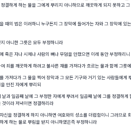
 정결하게 하는 물을 그에게 뿌리지 아니하므로 깨끗하게 되지 못하고 그
을 때의 법은 이러하니 누구든지 그 장막에 들어가는 자와 그 장막에 있는
덮지 아니한 그릇은 모두 부정하니라
에 죽은 자나 시체나 사람의 뼈나 무덤을 만졌으면 이레 동안 부정하리니
하여 죄를 깨끗하게 하려고 불사른 재를 가져다가 흐르는 물과 함께 그릇에
를 가져다가 그 물을 찍어 장막과 그 모든 기구와 거기 있는 사람들에게 
덤을 만진 자에게 뿌리되
째 날과 일곱째 날에 그 부정한 자에게 뿌려서 일곱째 날에 그를 정결하게 
을 것이라 저녁이면 정결하리라
자신을 정결하게 하지 아니하면 여호와의 성소를 더럽힘이니 그러므로 
하게 하는 물로 뿌림을 받지 아니하였은즉 부정하니라