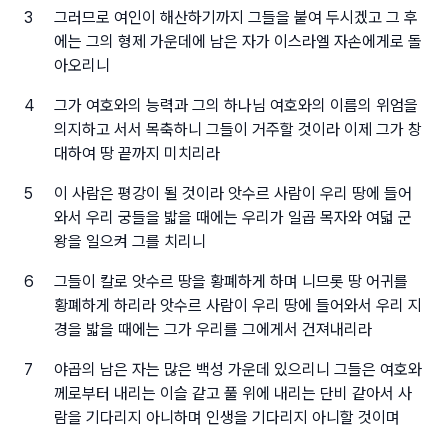
3
그러므로 여인이 해산하기까지 그들을 붙여 두시겠고 그 후
에는 그의 형제 가운데에 남은 자가 이스라엘 자손에게로 돌
아오리니
4
그가 여호와의 능력과 그의 하나님 여호와의 이름의 위엄을
의지하고 서서 목축하니 그들이 거주할 것이라 이제 그가 창
대하여 땅 끝까지 미치리라
5
이 사람은 평강이 될 것이라 앗수르 사람이 우리 땅에 들어
와서 우리 궁들을 밟을 때에는 우리가 일곱 목자와 여덟 군
왕을 일으켜 그를 치리니
6
그들이 칼로 앗수르 땅을 황폐하게 하며 니므롯 땅 어귀를
황폐하게 하리라 앗수르 사람이 우리 땅에 들어와서 우리 지
경을 밟을 때에는 그가 우리를 그에게서 건져내리라
7
야곱의 남은 자는 많은 백성 가운데 있으리니 그들은 여호와
께로부터 내리는 이슬 같고 풀 위에 내리는 단비 같아서 사
람을 기다리지 아니하며 인생을 기다리지 아니할 것이며