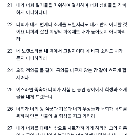
21
내가 너희 절기들을 미워하여 멸시하며 너희 성회들을 기뻐
하지 아니하나니
22
너희가 내게 번제나 소제를 드릴지라도 내가 받지 아니할 것
이요 너희의 살진 희생의 화목제도 내가 돌아보지 아니하리
라
23
네 노랫소리를 내 앞에서 그칠지어다 네 비파 소리도 내가
듣지 아니하리라
24
오직 정의를 물 같이, 공의를 마르지 않는 강 같이 흐르게 할
지어다
25
이스라엘 족속아 너희가 사십 년 동안 광야에서 희생과 소제
물을 내게 드렸느냐
26
너희가 너희 왕 식굿과 기윤과 너희 우상들과 너희가 너희를
위하여 만든 신들의 별 형상을 지고 가리라
27
내가 너희를 다메섹 밖으로 사로잡혀 가게 하리라 그의 이름