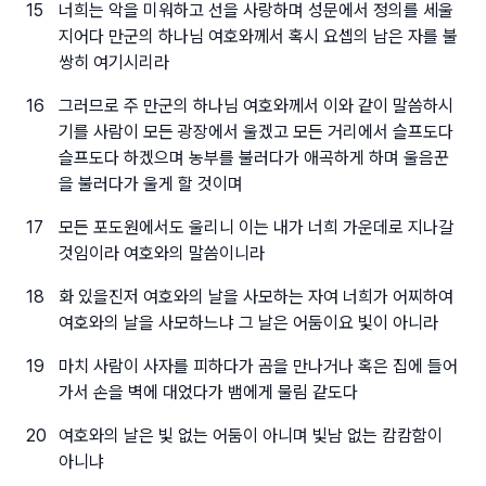
15
너희는 악을 미워하고 선을 사랑하며 성문에서 정의를 세울
지어다 만군의 하나님 여호와께서 혹시 요셉의 남은 자를 불
쌍히 여기시리라
16
그러므로 주 만군의 하나님 여호와께서 이와 같이 말씀하시
기를 사람이 모든 광장에서 울겠고 모든 거리에서 슬프도다
슬프도다 하겠으며 농부를 불러다가 애곡하게 하며 울음꾼
을 불러다가 울게 할 것이며
17
모든 포도원에서도 울리니 이는 내가 너희 가운데로 지나갈
것임이라 여호와의 말씀이니라
18
화 있을진저 여호와의 날을 사모하는 자여 너희가 어찌하여
여호와의 날을 사모하느냐 그 날은 어둠이요 빛이 아니라
19
마치 사람이 사자를 피하다가 곰을 만나거나 혹은 집에 들어
가서 손을 벽에 대었다가 뱀에게 물림 같도다
20
여호와의 날은 빛 없는 어둠이 아니며 빛남 없는 캄캄함이
아니냐