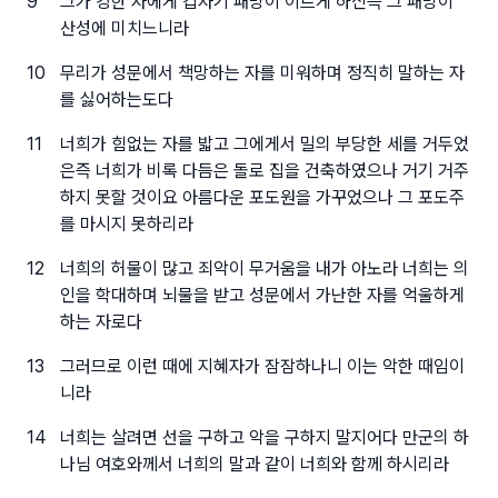
9
그가 강한 자에게 갑자기 패망이 이르게 하신즉 그 패망이
산성에 미치느니라
10
무리가 성문에서 책망하는 자를 미워하며 정직히 말하는 자
를 싫어하는도다
11
너희가 힘없는 자를 밟고 그에게서 밀의 부당한 세를 거두었
은즉 너희가 비록 다듬은 돌로 집을 건축하였으나 거기 거주
하지 못할 것이요 아름다운 포도원을 가꾸었으나 그 포도주
를 마시지 못하리라
12
너희의 허물이 많고 죄악이 무거움을 내가 아노라 너희는 의
인을 학대하며 뇌물을 받고 성문에서 가난한 자를 억울하게
하는 자로다
13
그러므로 이런 때에 지혜자가 잠잠하나니 이는 악한 때임이
니라
14
너희는 살려면 선을 구하고 악을 구하지 말지어다 만군의 하
나님 여호와께서 너희의 말과 같이 너희와 함께 하시리라