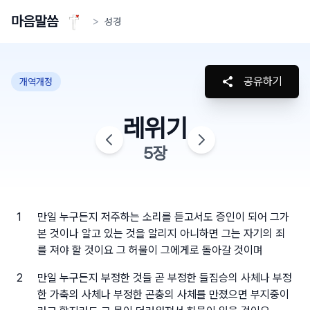
마음말씀
>
성경
공유하기
개역개정
레위기
5
장
1
만일 누구든지 저주하는 소리를 듣고서도 증인이 되어 그가
본 것이나 알고 있는 것을 알리지 아니하면 그는 자기의 죄
를 져야 할 것이요 그 허물이 그에게로 돌아갈 것이며
2
만일 누구든지 부정한 것들 곧 부정한 들짐승의 사체나 부정
한 가축의 사체나 부정한 곤충의 사체를 만졌으면 부지중이