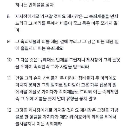
하나는 번제물을 삼아
8
제사장에게로 가져갈 것이요 제사장은 그 속죄제물을 먼저
드리되 그 머리를 목에서 비틀어 끊고 몸은 아주 쪼개지 말
며
9
그 속죄제물의 피를 제단 곁에 뿌리고 그 남은 피는 제단 밑
에 흘릴지니 이는 속죄제요
10
그 다음 것은 규례대로 번제를 드릴지니 제사장이 그의 잘못
을 위하여 속죄한즉 그가 사함을 받으리라
11
만일 그의 손이 산비둘기 두 마리나 집비둘기 두 마리에도
미치지 못하면 그의 범죄로 말미암아 고운 가루 십분의 일
에바를 예물로 가져다가 속죄제물로 드리되 이는 속죄제인
즉 그 위에 기름을 붓지 말며 유향을 놓지 말고
12
그것을 제사장에게로 가져갈 것이요 제사장은 그것을 기념
물로 한 움큼을 가져다가 제단 위 여호와의 화제물 위에서
불사를지니 이는 속죄제라