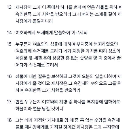
13
제사장이 그가 이 중에서 하나를 범하여 얻은 허물을 위하여
속죄한즉 그가 사함을 받으리라 그 나머지는 소제물 같이 제
사장에게 돌릴지니라
14
여호와께서 모세에게 말씀하여 이르시되
15
누구든지 여호와의 성물에 대하여 부지중에 범죄하였으면
여호와께 속건제를 드리되 네가 지정한 가치를 따라 성소의
세겔로 몇 세겔 은에 상당한 흠 없는 숫양을 양 떼 중에서 끌
어다가 속건제로 드려서
16
성물에 대한 잘못을 보상하되 그것에 오분의 일을 더하여 제
사장에게 줄 것이요 제사장은 그 속건제의 숫양으로 그를 위
하여 속죄한즉 그가 사함을 받으리라
17
만일 누구든지 여호와의 계명 중 하나를 부지중에 범하여도
허물이라 벌을 당할 것이니
18
그는 네가 지정한 가치대로 양 떼 중 흠 없는 숫양을 속건제
물로 제사장에게로 가져갈 것이요 제사장은 그가 부지중에