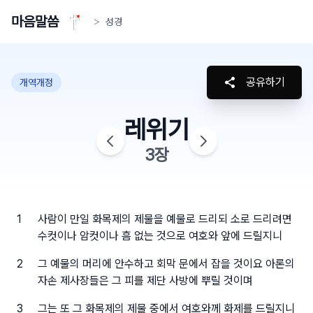
마음말씀
>
성경
공유하기
개역개정
레위기
3
장
1
사람이 만일 화목제의 제물을 예물로 드리되 소로 드리려면
수컷이나 암컷이나 흠 없는 것으로 여호와 앞에 드릴지니
2
그 예물의 머리에 안수하고 회막 문에서 잡을 것이요 아론의
자손 제사장들은 그 피를 제단 사방에 뿌릴 것이며
3
그는 또 그 화목제의 제물 중에서 여호와께 화제를 드릴지니