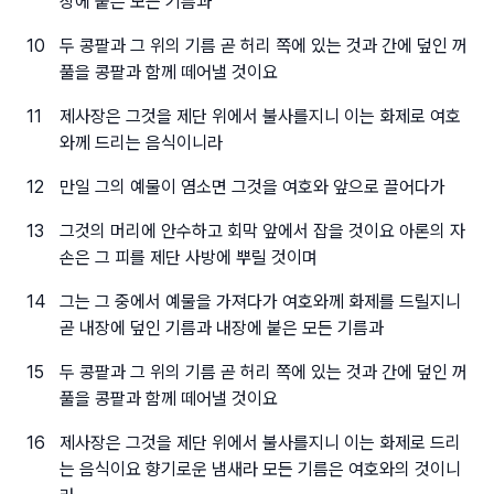
장에 붙은 모든 기름과
10
두 콩팥과 그 위의 기름 곧 허리 쪽에 있는 것과 간에 덮인 꺼
풀을 콩팥과 함께 떼어낼 것이요
11
제사장은 그것을 제단 위에서 불사를지니 이는 화제로 여호
와께 드리는 음식이니라
12
만일 그의 예물이 염소면 그것을 여호와 앞으로 끌어다가
13
그것의 머리에 안수하고 회막 앞에서 잡을 것이요 아론의 자
손은 그 피를 제단 사방에 뿌릴 것이며
14
그는 그 중에서 예물을 가져다가 여호와께 화제를 드릴지니
곧 내장에 덮인 기름과 내장에 붙은 모든 기름과
15
두 콩팥과 그 위의 기름 곧 허리 쪽에 있는 것과 간에 덮인 꺼
풀을 콩팥과 함께 떼어낼 것이요
16
제사장은 그것을 제단 위에서 불사를지니 이는 화제로 드리
는 음식이요 향기로운 냄새라 모든 기름은 여호와의 것이니