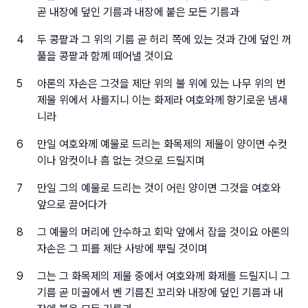
곧 내장에 덮인 기름과 내장에 붙은 모든 기름과
4
두 콩팥과 그 위의 기름 곧 허리 쪽에 있는 것과 간에 덮인 꺼
풀을 콩팥과 함께 떼어낼 것이요
5
아론의 자손은 그것을 제단 위의 불 위에 있는 나무 위의 번
제물 위에서 사를지니 이는 화제라 여호와께 향기로운 냄새
니라
6
만일 여호와께 예물로 드리는 화목제의 제물이 양이면 수컷
이나 암컷이나 흠 없는 것으로 드릴지며
7
만일 그의 예물로 드리는 것이 어린 양이면 그것을 여호와
앞으로 끌어다가
8
그 예물의 머리에 안수하고 회막 앞에서 잡을 것이요 아론의
자손은 그 피를 제단 사방에 뿌릴 것이며
9
그는 그 화목제의 제물 중에서 여호와께 화제를 드릴지니 그
기름 곧 미골에서 벤 기름진 꼬리와 내장에 덮인 기름과 내