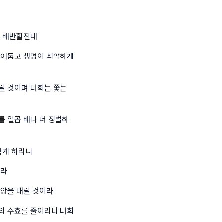
을 배반할진대
 어둡고 생명이 쇠약하게
릴 것이며 너희는 쫓는
를 일곱 배나 더 징벌하
같게 하리니
리라
재앙을 내릴 것이라
의 수효를 줄이리니 너희