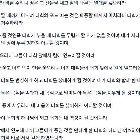
라 비를 주리니 땅은 그 산물을 내고 밭의 나무는 열매를 맺으리라
 딸 때까지 미치며 너희의 포도 따는 것은 파종할 때까지 미치리니 너희가
 거주하리라
 줄 것인즉 너희가 누울 때 너희를 두렵게 할 자가 없을 것이며 내가 사나
희의 땅에 두루 행하지 아니할 것이며
으리니 그들이 너희 앞에서 칼에 엎드러질 것이라
을 쫓고 너희 백이 만을 쫓으리니 너희 대적들이 너희 앞에서 칼에 엎드러
 너희를 번성하게 하고 너희를 창대하게 할 것이며 내가 너희와 함께 한 
 묵은 곡식을 먹다가 새 곡식으로 말미암아 묵은 곡식을 치우게 될 것이
희 중에 세우리니 내 마음이 너희를 싫어하지 아니할 것이며
하여 너희의 하나님이 되고 너희는 내 백성이 될 것이니라
땅에서 인도해 내어 그들에게 종된 것을 면하게 한 너희의 하나님 여호와
너희를 바로 서서 걷게 하였느니라