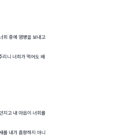
너희 중에 염병을 보내고
 주리니 너희가 먹어도 배
던지고 내 마음이 너희를
새를 내가 흠향하지 아니