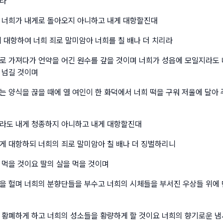
리라
 너희가 내게로 돌아오지 아니하고 내게 대항할진대
게 대항하여 너희 죄로 말미암아 너희를 칠 배나 더 치리라
로 가져다가 언약을 어긴 원수를 갚을 것이며 너희가 성읍에 모일지라도 
 넘길 것이며
는 양식을 끊을 때에 열 여인이 한 화덕에서 너희 떡을 구워 저울에 달아
라도 내게 청종하지 아니하고 내게 대항할진대
게 대항하되 너희의 죄로 말미암아 칠 배나 더 징벌하리니
 먹을 것이요 딸의 살을 먹을 것이며
을 헐며 너희의 분향단들을 부수고 너희의 시체들을 부서진 우상들 위에 
 황폐하게 하고 너희의 성소들을 황량하게 할 것이요 너희의 향기로운 냄