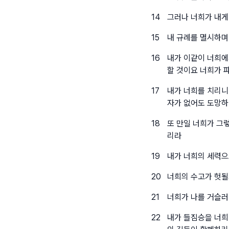
14
그러나 너희가 내게
15
내 규례를 멸시하며
16
내가 이같이 너희에
할 것이요 너희가 
17
내가 너희를 치리니
자가 없어도 도망
18
또 만일 너희가 그
리라
19
내가 너희의 세력으
20
너희의 수고가 헛될
21
너희가 나를 거슬러
22
내가 들짐승을 너희