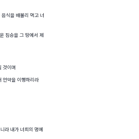
 음식을 배불리 먹고 너
운 짐승을 그 땅에서 제
질 것이며
내 언약을 이행하리라
며
이니라 내가 너희의 멍에