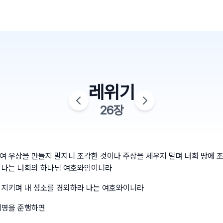
레위기
26
장
여 우상을 만들지 말지니 조각한 것이나 주상을 세우지 말며 너희 땅에 
 나는 너희의 하나님 여호와임이니라
 지키며 내 성소를 경외하라 나는 여호와이니라
계명을 준행하면