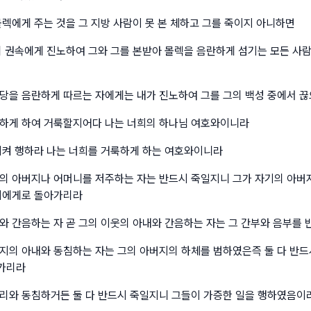
몰렉에게 주는 것을 그 지방 사람이 못 본 체하고 그를 죽이지 아니하면
의 권속에게 진노하여 그와 그를 본받아 몰렉을 음란하게 섬기는 모든 사
당을 음란하게 따르는 자에게는 내가 진노하여 그를 그의 백성 중에서 
하게 하여 거룩할지어다 나는 너희의 하나님 여호와이니라
지켜 행하라 나는 너희를 거룩하게 하는 여호와이니라
의 아버지나 어머니를 저주하는 자는 반드시 죽일지니 그가 자기의 아버
기에게로 돌아가리라
와 간음하는 자 곧 그의 이웃의 아내와 간음하는 자는 그 간부와 음부를
지의 아내와 동침하는 자는 그의 아버지의 하체를 범하였은즉 둘 다 반드
가리라
리와 동침하거든 둘 다 반드시 죽일지니 그들이 가증한 일을 행하였음이