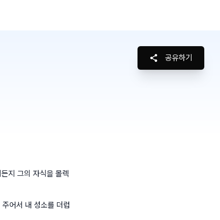
공유하기
든지 그의 자식을 몰렉
 주어서 내 성소를 더럽