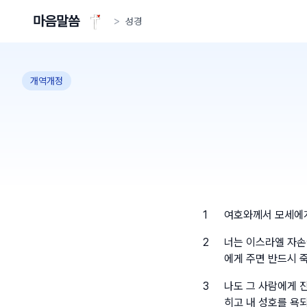
마음말씀
>
성경
개역개정
1
여호와께서 모세에
2
너는 이스라엘 자손
에게 주면 반드시 
3
나도 그 사람에게 
히고 내 성호를 욕