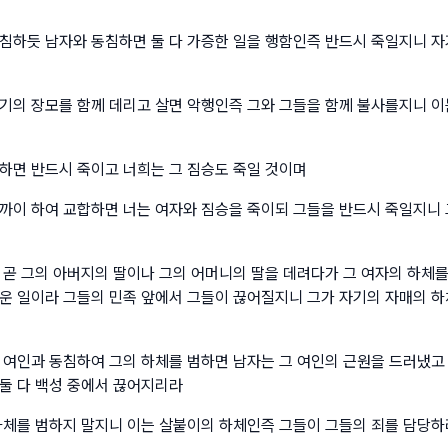
침하듯 남자와 동침하면 둘 다 가증한 일을 행함인즉 반드시 죽일지니 자
기의 장모를 함께 데리고 살면 악행인즉 그와 그들을 함께 불사를지니 이
하면 반드시 죽이고 너희는 그 짐승도 죽일 것이며
까이 하여 교합하면 너는 여자와 짐승을 죽이되 그들을 반드시 죽일지니
 곧 그의 아버지의 딸이나 그의 어머니의 딸을 데려다가 그 여자의 하체를
운 일이라 그들의 민족 앞에서 그들이 끊어질지니 그가 자기의 자매의 하
 여인과 동침하여 그의 하체를 범하면 남자는 그 여인의 근원을 드러냈고
둘 다 백성 중에서 끊어지리라
하체를 범하지 말지니 이는 살붙이의 하체인즉 그들이 그들의 죄를 담당