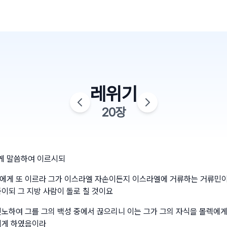
레위기
20
장
게 말씀하여 이르시되
에게 또 이르라 그가 이스라엘 자손이든지 이스라엘에 거류하는 거류민이
죽이되 그 지방 사람이 돌로 칠 것이요
진노하여 그를 그의 백성 중에서 끊으리니 이는 그가 그의 자식을 몰렉에게
되게 하였음이라