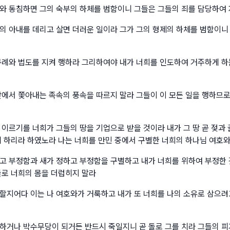
와 동침하면 그의 숙부의 하체를 범함이니 그들은 그들의 죄를 담당하여
의 아내를 데리고 살면 더러운 일이라 그가 그의 형제의 하체를 범함이니
규례와 법도를 지켜 행하라 그리하여야 내가 너희를 인도하여 거주하게 하
앞에서 쫓아내는 족속의 풍속을 따르지 말라 그들이 이 모든 일을 행하므로
 이르기를 너희가 그들의 땅을 기업으로 받을 것이라 내가 그 땅 곧 젖과
게 하리라 하였노라 나는 너희를 만민 중에서 구별한 너희의 하나님 여호
고 부정함과 새가 정하고 부정함을 구별하고 내가 너희를 위하여 부정한
들로 너희의 몸을 더럽히지 말라
할지어다 이는 나 여호와가 거룩하고 내가 또 너희를 나의 소유로 삼으려
하거나 박수무당이 되거든 반드시 죽일지니 곧 돌로 그를 치라 그들의 