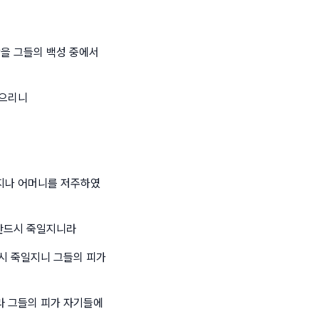
람을 그들의 백성 중에서
끊으리니
지나 어머니를 저주하였
 반드시 죽일지니라
시 죽일지니 그들의 피가
라 그들의 피가 자기들에