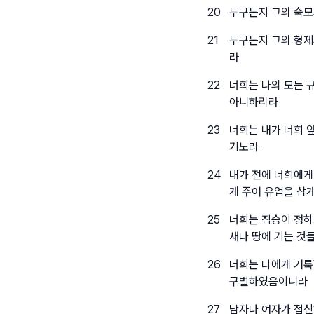
20
누구든지 그의 숙모
21
누구든지 그의 형제
라
22
너희는 나의 모든 
아니하리라
23
너희는 내가 너희 
기노라
24
내가 전에 너희에게
게 주어 유업을 삼
25
너희는 짐승이 정하
새나 땅에 기는 것
26
너희는 나에게 거룩
구별하였음이니라
27
남자나 여자가 접신