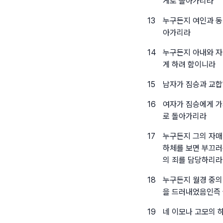
게로 돌아가리라
13
누구든지 여인과 동
아가리라
14
누구든지 아내와 자
게 하려 함이니라
15
남자가 짐승과 교합
16
여자가 짐승에게 가
로 돌아가리라
17
누구든지 그의 자매
하체를 보면 부끄러
의 죄를 담당하리라
18
누구든지 월경 중의
을 드러내었음인즉 
19
네 이모나 고모의 