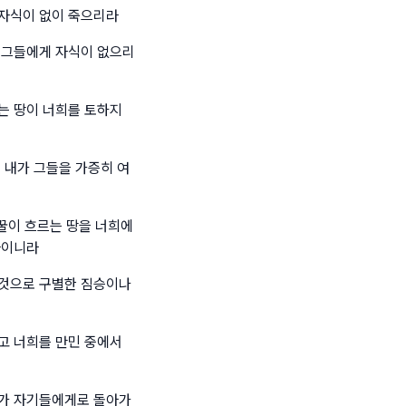
 자식이 없이 죽으리라
 그들에게 자식이 없으리
는 땅이 너희를 토하지
 내가 그들을 가증히 여
 꿀이 흐르는 땅을 너희에
와이니라
 것으로 구별한 짐승이나
고 너희를 만민 중에서
피가 자기들에게로 돌아가