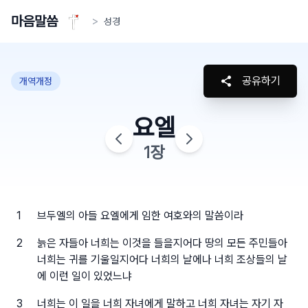
마음말씀
>
성경
공유하기
개역개정
요엘
1
장
1
브두엘의 아들 요엘에게 임한 여호와의 말씀이라
2
늙은 자들아 너희는 이것을 들을지어다 땅의 모든 주민들아
너희는 귀를 기울일지어다 너희의 날에나 너희 조상들의 날
에 이런 일이 있었느냐
3
너희는 이 일을 너희 자녀에게 말하고 너희 자녀는 자기 자