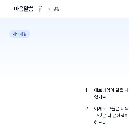
마음말씀
>
성경
개역개정
1
에브라임이 말을 하
였거늘
2
이제도 그들은 더욱
그것은 다 은장색이
하도다