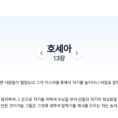
호세아
13
장
면 사람들이 떨었도다 그가 이스라엘 중에서 자기를 높이더니 바알로 말
 범죄하여 그 은으로 자기를 위하여 우상을 부어 만들되 자기의 정교함을
 만든 것이거늘 그들은 그것에 대하여 말하기를 제사를 드리는 자는 송아