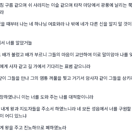
침 구름 같으며 쉬 사라지는 이슬 같으며 타작 마당에서 광풍에 날리는 
리라
있을 때부터 나는 네 하나님 여호와라 나 밖에 네가 다른 신을 알지 말 것
에서 너를 알았거늘
로 배가 불렀고 배가 부르니 그들의 마음이 교만하여 이로 말미암아 나를
에게 사자 같고 길 가에서 기다리는 표범 같으니라
 같이 그들을 만나 그의 염통 꺼풀을 찢고 거기서 암사자 같이 그들을 삼
망하였나니 이는 너를 도와 주는 나를 대적함이니라
 내게 왕과 지도자들을 주소서 하였느니라 네 모든 성읍에서 너를 구원할 
이 어디 있느냐
게 왕을 주고 진노하므로 폐하였노라