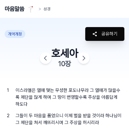
마음말씀
>
성경
공유하기
개역개정
호세아
10
장
1
이스라엘은 열매 맺는 무성한 포도나무라 그 열매가 많을수
록 제단을 많게 하며 그 땅이 번영할수록 주상을 아름답게
하도다
2
그들이 두 마음을 품었으니 이제 벌을 받을 것이라 하나님이
그 제단을 쳐서 깨뜨리시며 그 주상을 허시리라