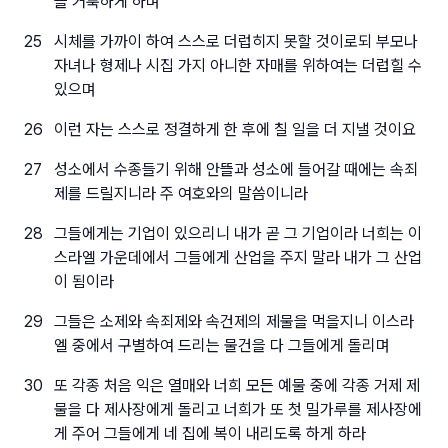
을 거룩하게 하며
25
시체를 가까이 하여 스스로 더럽히지 못할 것이로되 부모나
자녀나 형제나 시집 가지 아니한 자매를 위하여는 더럽힐 수
있으며
26
이런 자는 스스로 정결하게 한 후에 칠 일을 더 지낼 것이요
27
성소에서 수종들기 위해 안뜰과 성소에 들어갈 때에는 속죄
제를 드릴지니라 주 여호와의 말씀이니라
28
그들에게는 기업이 있으리니 내가 곧 그 기업이라 너희는 이
스라엘 가운데에서 그들에게 산업을 주지 말라 내가 그 산업
이 됨이라
29
그들은 소제와 속죄제와 속건제의 제물을 먹을지니 이스라
엘 중에서 구별하여 드리는 물건을 다 그들에게 돌리며
30
또 각종 처음 익은 열매와 너희 모든 예물 중에 각종 거제 제
물을 다 제사장에게 돌리고 너희가 또 첫 밀가루를 제사장에
게 주어 그들에게 네 집에 복이 내리도록 하게 하라