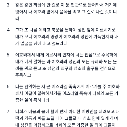
3
왕은 왕인 까닭에 안 길로 이 문 현관으로 들어와서 거기에
앉아서 나 여호와 앞에서 음식을 먹고 그 길로 나갈 것이니
라
4
그가 또 나를 데리고 북문을 통하여 성전 앞에 이르시기로
내가 보니 여호와의 영광이 여호와의 성전에 가득한지라 내
가 얼굴을 땅에 대고 엎드리니
5
여호와께서 내게 이르시되 인자야 너는 전심으로 주목하여
내가 네게 말하는 바 여호와의 성전의 모든 규례와 모든 율
례를 귀로 듣고 또 성전의 입구와 성소의 출구를 전심으로
주목하고
6
너는 반역하는 자 곧 이스라엘 족속에게 이르기를 주 여호와
께서 이같이 말씀하시기를 이스라엘 족속아 너희의 모든 가
증한 일이 족하니라
7
너희가 마음과 몸에 할례 받지 아니한 이방인을 데려오고 내
떡과 기름과 피를 드릴 때에 그들로 내 성소 안에 있게 하여
내 성전을 더럽히므로 너희의 모든 가증한 일 외에 그들이