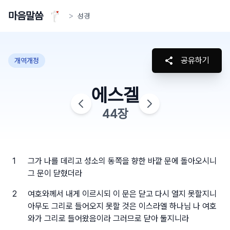
마음말씀
>
성경
공유하기
개역개정
에스겔
44
장
1
그가 나를 데리고 성소의 동쪽을 향한 바깥 문에 돌아오시니
그 문이 닫혔더라
2
여호와께서 내게 이르시되 이 문은 닫고 다시 열지 못할지니
아무도 그리로 들어오지 못할 것은 이스라엘 하나님 나 여호
와가 그리로 들어왔음이라 그러므로 닫아 둘지니라