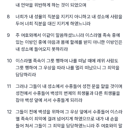
내 언약을 위반하게 하는 것이 되었으며
8
너희가 내 성물의 직분을 지키지 아니하고 내 성소에 사람을
두어 너희 직분을 대신 지키게 하였느니라
9
주 여호와께서 이같이 말씀하셨느니라 이스라엘 족속 중에
있는 이방인 중에 마음과 몸에 할례를 받지 아니한 이방인은
내 성소에 들어오지 못하리라
10
이스라엘 족속이 그릇 행하여 나를 떠날 때에 레위 사람도
그릇 행하여 그 우상을 따라 나를 멀리 떠났으니 그 죄악을
담당하리라
11
그러나 그들이 내 성소에서 수종들어 성전 문을 맡을 것이며
성전에서 수종들어 백성의 번제의 희생물과 다른 희생물을
잡아 백성 앞에 서서 수종들게 되리라
12
그들이 전에 백성을 위하여 그 우상 앞에서 수종들어 이스라
엘 족속이 죄악에 걸려 넘어지게 하였으므로 내가 내 손을
들어 쳐서 그들이 그 죄악을 담당하였느니라 주 여호와의 말