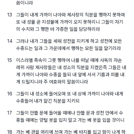
씀이니라
13
그들이 내게 가까이 나아와 제사장의 직분을 행하지 못하며
또 내 성물 곧 지성물에 가까이 오지 못하리니 그들이 자기
의 수치와 그 행한 바 가증한 일을 담당하리라
14
그러나 내가 그들을 세워 성전을 지키게 하고 성전에 모든
수종드는 일과 그 가운데에서 행하는 모든 일을 맡기리라
15
이스라엘 족속이 그릇 행하여 나를 떠날 때에 사독의 자손
레위 사람 제사장들은 내 성소의 직분을 지켰은즉 그들은 내
게 가까이 나아와 수종을 들되 내 앞에 서서 기름과 피를 내
게 드릴지니라 주 여호와의 말씀이니라
16
그들이 내 성소에 들어오며 또 내 상에 가까이 나아와 내게
수종들어 내가 맡긴 직분을 지키되
17
그들이 안뜰 문에 들어올 때에나 안뜰 문과 성전 안에서 수
종들 때에는 양털 옷을 입지 말고 가는 베 옷을 입을 것이니
18
가는 베 관을 머리에 쓰며 가는 베 바지를 입고 땀이 나게 하