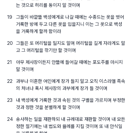
는 것으로 허리를 동이지 말 것이며
19
그들이 바깥뜰 백성에게로 나갈 때에는 수종드는 옷을 벗어
거룩한 방에 두고 다른 옷을 입을지니 이는 그 옷으로 백성
을 거룩하게 할까 함이라
20
그들은 또 머리털을 밀지도 말며 머리털을 길게 자라게도 말
고 그 머리털을 깎기만 할 것이며
21
아무 제사장이든지 안뜰에 들어갈 때에는 포도주를 마시지
말 것이며
22
과부나 이혼한 여인에게 장가 들지 말고 오직 이스라엘 족속
의 처녀나 혹시 제사장의 과부에게 장가 들 것이며
23
내 백성에게 거룩한 것과 속된 것의 구별을 가르치며 부정한
것과 정한 것을 분별하게 할 것이며
24
송사하는 일을 재판하되 내 규례대로 재판할 것이며 내 모든
정한 절기에는 내 법도와 율례를 지킬 것이며 또 내 안식일