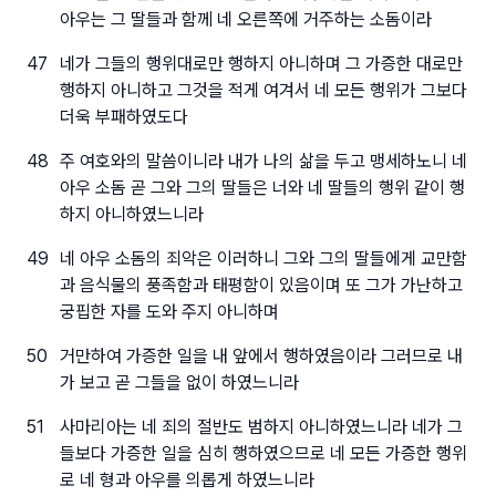
아우는 그 딸들과 함께 네 오른쪽에 거주하는 소돔이라
47
네가 그들의 행위대로만 행하지 아니하며 그 가증한 대로만
행하지 아니하고 그것을 적게 여겨서 네 모든 행위가 그보다
더욱 부패하였도다
48
주 여호와의 말씀이니라 내가 나의 삶을 두고 맹세하노니 네
아우 소돔 곧 그와 그의 딸들은 너와 네 딸들의 행위 같이 행
하지 아니하였느니라
49
네 아우 소돔의 죄악은 이러하니 그와 그의 딸들에게 교만함
과 음식물의 풍족함과 태평함이 있음이며 또 그가 가난하고
궁핍한 자를 도와 주지 아니하며
50
거만하여 가증한 일을 내 앞에서 행하였음이라 그러므로 내
가 보고 곧 그들을 없이 하였느니라
51
사마리아는 네 죄의 절반도 범하지 아니하였느니라 네가 그
들보다 가증한 일을 심히 행하였으므로 네 모든 가증한 행위
로 네 형과 아우를 의롭게 하였느니라