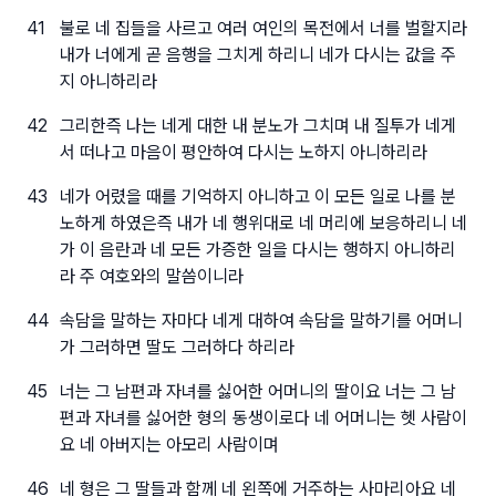
41
불로 네 집들을 사르고 여러 여인의 목전에서 너를 벌할지라
내가 너에게 곧 음행을 그치게 하리니 네가 다시는 값을 주
지 아니하리라
42
그리한즉 나는 네게 대한 내 분노가 그치며 내 질투가 네게
서 떠나고 마음이 평안하여 다시는 노하지 아니하리라
43
네가 어렸을 때를 기억하지 아니하고 이 모든 일로 나를 분
노하게 하였은즉 내가 네 행위대로 네 머리에 보응하리니 네
가 이 음란과 네 모든 가증한 일을 다시는 행하지 아니하리
라 주 여호와의 말씀이니라
44
속담을 말하는 자마다 네게 대하여 속담을 말하기를 어머니
가 그러하면 딸도 그러하다 하리라
45
너는 그 남편과 자녀를 싫어한 어머니의 딸이요 너는 그 남
편과 자녀를 싫어한 형의 동생이로다 네 어머니는 헷 사람이
요 네 아버지는 아모리 사람이며
46
네 형은 그 딸들과 함께 네 왼쪽에 거주하는 사마리아요 네