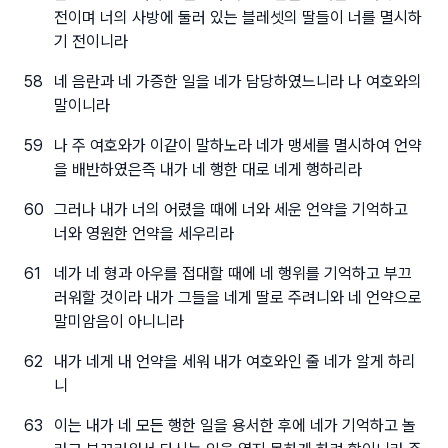
전이며 너의 사방에 둘러 있는 블레셋의 딸들이 너를 멸시하
기 전이니라
58
네 음란과 네 가증한 일을 네가 담당하였느니라 나 여호와의
말이니라
59
나 주 여호와가 이같이 말하노라 네가 맹세를 멸시하여 언약
을 배반하였은즉 내가 네 행한 대로 네게 행하리라
60
그러나 내가 너의 어렸을 때에 너와 세운 언약을 기억하고
너와 영원한 언약을 세우리라
61
네가 네 형과 아우를 접대할 때에 네 행위를 기억하고 부끄
러워할 것이라 내가 그들을 네게 딸로 주려니와 네 언약으로
말미암음이 아니니라
62
내가 네게 내 언약을 세워 내가 여호와인 줄 네가 알게 하리
니
63
이는 내가 네 모든 행한 일을 용서한 후에 네가 기억하고 놀