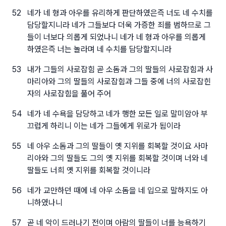
52
네가 네 형과 아우를 유리하게 판단하였은즉 너도 네 수치를
담당할지니라 네가 그들보다 더욱 가증한 죄를 범하므로 그
들이 너보다 의롭게 되었나니 네가 네 형과 아우를 의롭게
하였은즉 너는 놀라며 네 수치를 담당할지니라
53
내가 그들의 사로잡힘 곧 소돔과 그의 딸들의 사로잡힘과 사
마리아와 그의 딸들의 사로잡힘과 그들 중에 너의 사로잡힌
자의 사로잡힘을 풀어 주어
54
네가 네 수욕을 담당하고 네가 행한 모든 일로 말미암아 부
끄럽게 하리니 이는 네가 그들에게 위로가 됨이라
55
네 아우 소돔과 그의 딸들이 옛 지위를 회복할 것이요 사마
리아와 그의 딸들도 그의 옛 지위를 회복할 것이며 너와 네
딸들도 너희 옛 지위를 회복할 것이니라
56
네가 교만하던 때에 네 아우 소돔을 네 입으로 말하지도 아
니하였나니
57
곧 네 악이 드러나기 전이며 아람의 딸들이 너를 능욕하기