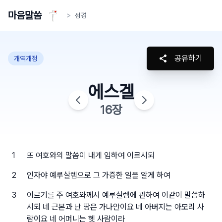
마음말씀
>
성경
공유하기
개역개정
에스겔
16
장
1
또 여호와의 말씀이 내게 임하여 이르시되
2
인자야 예루살렘으로 그 가증한 일을 알게 하여
3
이르기를 주 여호와께서 예루살렘에 관하여 이같이 말씀하
시되 네 근본과 난 땅은 가나안이요 네 아버지는 아모리 사
람이요 네 어머니는 헷 사람이라