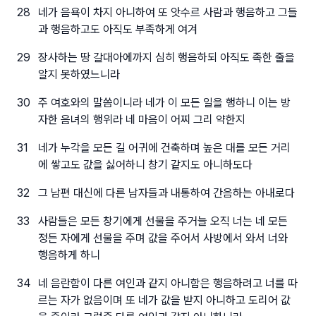
28
네가 음욕이 차지 아니하여 또 앗수르 사람과 행음하고 그들
과 행음하고도 아직도 부족하게 여겨
29
장사하는 땅 갈대아에까지 심히 행음하되 아직도 족한 줄을
알지 못하였느니라
30
주 여호와의 말씀이니라 네가 이 모든 일을 행하니 이는 방
자한 음녀의 행위라 네 마음이 어찌 그리 약한지
31
네가 누각을 모든 길 어귀에 건축하며 높은 대를 모든 거리
에 쌓고도 값을 싫어하니 창기 같지도 아니하도다
32
그 남편 대신에 다른 남자들과 내통하여 간음하는 아내로다
33
사람들은 모든 창기에게 선물을 주거늘 오직 너는 네 모든
정든 자에게 선물을 주며 값을 주어서 사방에서 와서 너와
행음하게 하니
34
네 음란함이 다른 여인과 같지 아니함은 행음하려고 너를 따
르는 자가 없음이며 또 네가 값을 받지 아니하고 도리어 값