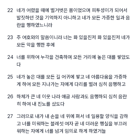
22
네가 어렸을 때에 벌거벗은 몸이었으며 피투성이가 되어서
발짓하던 것을 기억하지 아니하고 네가 모든 가증한 일과 음
란을 행하였느니라
23
주 여호와의 말씀이니라 너는 화 있을진저 화 있을진저 네가
모든 악을 행한 후에
24
너를 위하여 누각을 건축하며 모든 거리에 높은 대를 쌓았도
다
25
네가 높은 대를 모든 길 어귀에 쌓고 네 아름다움을 가증하
게 하여 모든 지나가는 자에게 다리를 벌려 심히 음행하고
26
하체가 큰 네 이웃 나라 애굽 사람과도 음행하되 심히 음란
히 하여 내 진노를 샀도다
27
그러므로 내가 내 손을 네 위에 펴서 네 일용할 양식을 감하
고 너를 미워하는 블레셋 여자 곧 네 더러운 행실을 부끄러
워하는 자에게 너를 넘겨 임의로 하게 하였거늘