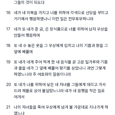
그들의 것이 되도다
16
네가 네 의복을 가지고 너를 위하여 각색으로 산당을 꾸미고
거기에서 행음하였나니 이런 일은 전무후무하니라
17
네가 또 내가 준 금, 은 장식품으로 너를 위하여 남자 우상을
만들어 행음하며
18
또 네 수 놓은 옷을 그 우상에게 입히고 나의 기름과 향을 그
앞에 베풀며
19
또 내가 네게 주어 먹게 한 내 음식물 곧 고운 밀가루와 기름
과 꿀을 네가 그 앞에 베풀어 향기를 삼았나니 과연 그렇게
하였느니라 주 여호와의 말씀이니라
20
또 네가 나를 위하여 낳은 네 자녀를 그들에게 데리고 가서
드려 제물로 삼아 불살랐느니라 네가 네 음행을 작은 일로
여겨서
21
나의 자녀들을 죽여 우상에게 넘겨 불 가운데로 지나가게 하
였느냐