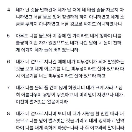
4
네가 난 것을 말하건대 네가 날 때에 네 배꼽 줄을 자르지 아
니하였고 너를 물로 씻어 정결하게 하지 아니하였고 네게 소
금을 뿌리지 아니하였고 너를 강보로 싸지도 아니하였나니
5
아무도 너를 돌보아 이 중에 한 가지라도 네게 행하여 너를
불쌍히 여긴 자가 없었으므로 네가 나던 날에 네 몸이 천하
게 여겨져 네가 들에 버려졌느니라
6
내가 네 곁으로 지나갈 때에 네가 피투성이가 되어 발짓하는
것을 보고 네게 이르기를 너는 피투성이라도 살아 있으라 다
시 이르기를 너는 피투성이라도 살아 있으라 하고
7
내가 너를 들의 풀 같이 많게 하였더니 네가 크게 자라고 심
히 아름다우며 유방이 뚜렷하고 네 머리털이 자랐으나 네가
여전히 벌거벗은 알몸이더라
8
내가 네 곁으로 지나며 보니 네 때가 사랑을 할 만한 때라 내
옷으로 너를 덮어 벌거벗은 것을 가리고 네게 맹세하고 언약
하여 너를 내게 속하게 하였느니라 나 주 여호와의 말이니라