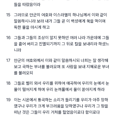
들을 따랐음이라
15
그러므로 만군의 여호와 이스라엘의 하나님께서 이와 같이
말씀하시니라 보라 내가 그들 곧 이 백성에게 쑥을 먹이며
독한 물을 마시게 하고
16
그들과 그들의 조상이 알지 못하던 여러 나라 가운데에 그들
을 흩어 버리고 진멸되기까지 그 뒤로 칼을 보내리라 하셨느
니라
17
만군의 여호와께서 이와 같이 말씀하시되 너희는 잘 생각해
보고 곡하는 부녀를 불러오며 또 사람을 보내 지혜로운 부녀
를 불러오되
18
그들로 빨리 와서 우리를 위하여 애곡하여 우리의 눈에서 눈
물이 떨어지게 하며 우리 눈꺼풀에서 물이 쏟아지게 하라
19
이는 시온에서 통곡하는 소리가 들리기를 우리가 아주 망하
였구나 우리가 크게 부끄러움을 당하였구나 우리가 그 땅을
떠난 것은 그들이 우리 거처를 헐었음이로다 함이로다