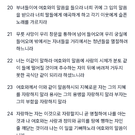
20
부녀들이여 여호와의 말씀을 들으라 너희 귀에 그 입의 말씀
을 받으라 너희 딸들에게 애곡하게 하고 각기 이웃에게 슬픈
노래를 가르치라
21
무릇 사망이 우리 창문을 통하여 넘어 들어오며 우리 궁실에
들어오며 밖에서는 자녀들을 거리에서는 청년들을 멸절하려
하느니라
22
너는 이같이 말하라 여호와의 말씀에 사람의 시체가 분토 같
이 들에 떨어질 것이며 추수하는 자의 뒤에 버려져 거두지
못한 곡식단 같이 되리라 하셨느니라
23
여호와께서 이와 같이 말씀하시되 지혜로운 자는 그의 지혜
를 자랑하지 말라 용사는 그의 용맹을 자랑하지 말라 부자는
그의 부함을 자랑하지 말라
24
자랑하는 자는 이것으로 자랑할지니 곧 명철하여 나를 아는
것과 나 여호와는 사랑과 정의와 공의를 땅에 행하는 자인
줄 깨닫는 것이라 나는 이 일을 기뻐하노라 여호와의 말씀이