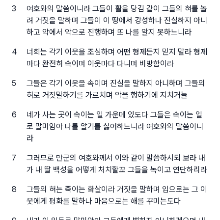
3
여호와의 말씀이니라 그들이 활을 당김 같이 그들의 혀를 놀
려 거짓을 말하며 그들이 이 땅에서 강성하나 진실하지 아니
하고 악에서 악으로 진행하며 또 나를 알지 못하느니라
4
너희는 각기 이웃을 조심하며 어떤 형제든지 믿지 말라 형제
마다 완전히 속이며 이웃마다 다니며 비방함이라
5
그들은 각기 이웃을 속이며 진실을 말하지 아니하며 그들의
혀로 거짓말하기를 가르치며 악을 행하기에 지치거늘
6
네가 사는 곳이 속이는 일 가운데 있도다 그들은 속이는 일
로 말미암아 나를 알기를 싫어하느니라 여호와의 말씀이니
라
7
그러므로 만군의 여호와께서 이와 같이 말씀하시되 보라 내
가 내 딸 백성을 어떻게 처치할꼬 그들을 녹이고 연단하리라
8
그들의 혀는 죽이는 화살이라 거짓을 말하며 입으로는 그 이
웃에게 평화를 말하나 마음으로는 해를 꾸미는도다