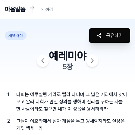
마음말씀
>
성경
공유하기
개역개정
예레미야
5
장
1
너희는 예루살렘 거리로 빨리 다니며 그 넓은 거리에서 찾아
보고 알라 너희가 만일 정의를 행하며 진리를 구하는 자를
한 사람이라도 찾으면 내가 이 성읍을 용서하리라
2
그들이 여호와께서 살아 계심을 두고 맹세할지라도 실상은
거짓 맹세니라