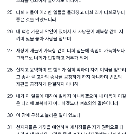
호와를 경외하자 말하지도 아니하니
25
너희 허물이 이러한 일들을 물리쳤고 너희 죄가 너희로부터
좋은 것을 막았느니라
26
내 백성 가운데 악인이 있어서 새 사냥꾼이 매복함 같이 지
키며 덫을 놓아 사람을 잡으며
27
새장에 새들이 가득함 같이 너희 집들에 속임이 가득하도다
그러므로 너희가 번창하고 거부가 되어
28
살지고 윤택하며 또 행위가 심히 악하여 자기 이익을 얻으려
고 송사 곧 고아의 송사를 공정하게 하지 아니하며 빈민의
재판을 공정하게 판결하지 아니하니
29
내가 이 일들에 대하여 벌하지 아니하겠으며 내 마음이 이같
은 나라에 보복하지 아니하겠느냐 여호와의 말씀이니라
30
이 땅에 무섭고 놀라운 일이 있도다
31
선지자들은 거짓을 예언하며 제사장들은 자기 권력으로 다