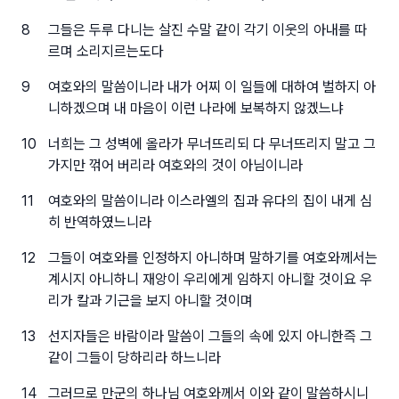
8
그들은 두루 다니는 살진 수말 같이 각기 이웃의 아내를 따
르며 소리지르는도다
9
여호와의 말씀이니라 내가 어찌 이 일들에 대하여 벌하지 아
니하겠으며 내 마음이 이런 나라에 보복하지 않겠느냐
10
너희는 그 성벽에 올라가 무너뜨리되 다 무너뜨리지 말고 그
가지만 꺾어 버리라 여호와의 것이 아님이니라
11
여호와의 말씀이니라 이스라엘의 집과 유다의 집이 내게 심
히 반역하였느니라
12
그들이 여호와를 인정하지 아니하며 말하기를 여호와께서는
계시지 아니하니 재앙이 우리에게 임하지 아니할 것이요 우
리가 칼과 기근을 보지 아니할 것이며
13
선지자들은 바람이라 말씀이 그들의 속에 있지 아니한즉 그
같이 그들이 당하리라 하느니라
14
그러므로 만군의 하나님 여호와께서 이와 같이 말씀하시니