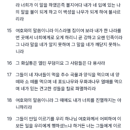
라 너희가 이 말을 하였은즉 볼지어다 내가 네 입에 있는 나
의 말을 불이 되게 하고 이 백성을 나무가 되게 하여 불사르
리라
15
여호와의 말씀이니라 이스라엘 집이여 보라 내가 한 나라를
먼 곳에서 너희에게로 오게 하리니 곧 강하고 오랜 민족이라
그 나라 말을 네가 알지 못하며 그 말을 네가 깨닫지 못하느
니라
16
그 화살통은 열린 무덤이요 그 사람들은 다 용사라
17
그들이 네 자녀들이 먹을 추수 곡물과 양식을 먹으며 네 양
떼와 소 떼를 먹으며 네 포도나무와 무화과나무 열매를 먹으
며 네가 믿는 견고한 성들을 칼로 파멸하리라
18
여호와의 말씀이니라 그 때에도 내가 너희를 진멸하지는 아
니하리라
19
그들이 만일 이르기를 우리 하나님 여호와께서 어찌하여 이
모든 일을 우리에게 행하셨느냐 하거든 너는 그들에게 이르