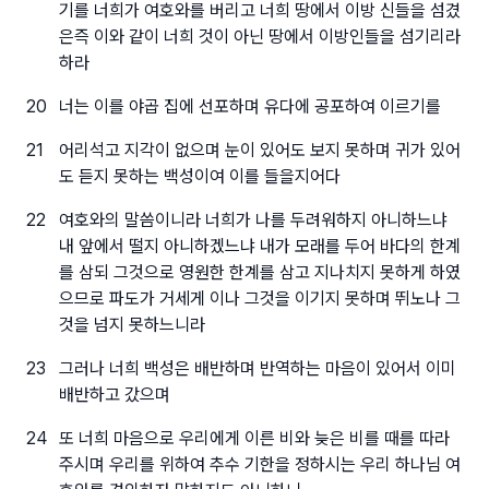
기를 너희가 여호와를 버리고 너희 땅에서 이방 신들을 섬겼
은즉 이와 같이 너희 것이 아닌 땅에서 이방인들을 섬기리라
하라
20
너는 이를 야곱 집에 선포하며 유다에 공포하여 이르기를
21
어리석고 지각이 없으며 눈이 있어도 보지 못하며 귀가 있어
도 듣지 못하는 백성이여 이를 들을지어다
22
여호와의 말씀이니라 너희가 나를 두려워하지 아니하느냐
내 앞에서 떨지 아니하겠느냐 내가 모래를 두어 바다의 한계
를 삼되 그것으로 영원한 한계를 삼고 지나치지 못하게 하였
으므로 파도가 거세게 이나 그것을 이기지 못하며 뛰노나 그
것을 넘지 못하느니라
23
그러나 너희 백성은 배반하며 반역하는 마음이 있어서 이미
배반하고 갔으며
24
또 너희 마음으로 우리에게 이른 비와 늦은 비를 때를 따라
주시며 우리를 위하여 추수 기한을 정하시는 우리 하나님 여