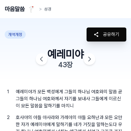
마음말씀
>
성경
공유하기
개역개정
예레미야
43
장
1
예레미야가 모든 백성에게 그들의 하나님 여호와의 말씀 곧
그들의 하나님 여호와께서 자기를 보내사 그들에게 이르신
이 모든 말씀을 말하기를 마치니
2
호사야의 아들 아사랴와 가레아의 아들 요하난과 모든 오만
한 자가 예레미야에게 말하기를 네가 거짓을 말하는도다 우