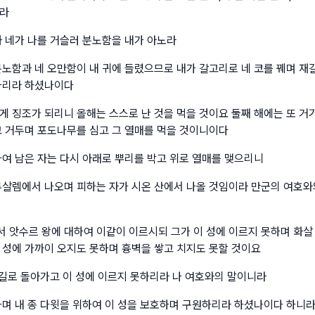
니라
과 네가 나를 거슬러 분노함을 내가 아노라
분노함과 네 오만함이 내 귀에 들렸으므로 내가 갈고리로 네 코를 꿰며 재갈
하리라 하셨나이다
게 징조가 되리니 올해는 스스로 난 것을 먹을 것이요 둘째 해에는 또 거
고 거두며 포도나무를 심고 그 열매를 먹을 것이니이다
하여 남은 자는 다시 아래로 뿌리를 박고 위로 열매를 맺으리니
루살렘에서 나오며 피하는 자가 시온 산에서 나올 것임이라 만군의 여호와
 앗수르 왕에 대하여 이같이 이르시되 그가 이 성에 이르지 못하며 화살
 성에 가까이 오지도 못하며 흉벽을 쌓고 치지도 못할 것이요
그 길로 돌아가고 이 성에 이르지 못하리라 나 여호와의 말이니라
하며 내 종 다윗을 위하여 이 성을 보호하며 구원하리라 하셨나이다 하니