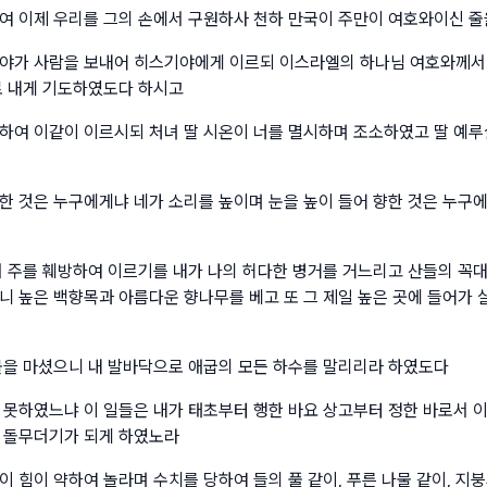
여 이제 우리를 그의 손에서 구원하사 천하 만국이 주만이 여호와이신 줄
야가 사람을 보내어 히스기야에게 이르되 이스라엘의 하나님 여호와께서
로 내게 기도하였도다 하시고
하여 이같이 이르시되 처녀 딸 시온이 너를 멸시하며 조소하였고 딸 예루
한 것은 누구에게냐 네가 소리를 높이며 눈을 높이 들어 향한 것은 누구
서 주를 훼방하여 이르기를 내가 나의 허다한 병거를 거느리고 산들의 꼭
니 높은 백향목과 아름다운 향나무를 베고 또 그 제일 높은 곳에 들어가 
물을 마셨으니 내 발바닥으로 애굽의 모든 하수를 말리리라 하였도다
 못하였느냐 이 일들은 내가 태초부터 행한 바요 상고부터 정한 바로서 이
 돌무더기가 되게 하였노라
 힘이 약하여 놀라며 수치를 당하여 들의 풀 같이, 푸른 나물 같이, 지붕