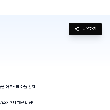
공유하기
들을 아모스의 아들 선지
낳으려 하나 해산할 힘이