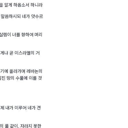
을 알게 하옵소서 하니라
 말씀하시되 네가 앗수르
살렘이 너를 향하여 머리
에게냐 곧 이스라엘의 거
대기에 올라가며 레바논의
살진 땅의 수풀에 이를 것
제 내가 이루어 네가 견
의 풀 같이, 자라지 못한