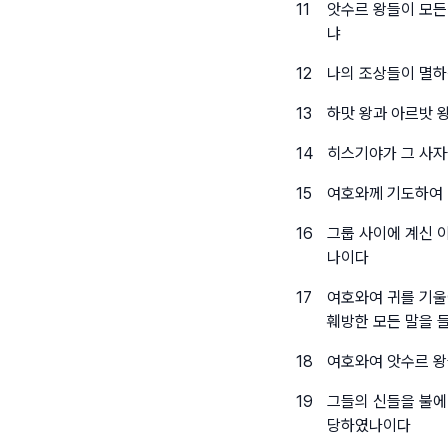
11
앗수르 왕들이 모든
냐
12
나의 조상들이 멸하
13
하맛 왕과 아르밧 
14
히스기야가 그 사자
15
여호와께 기도하여
16
그룹 사이에 계신 
나이다
17
여호와여 귀를 기울
훼방한 모든 말을 
18
여호와여 앗수르 왕
19
그들의 신들을 불에
당하였나이다