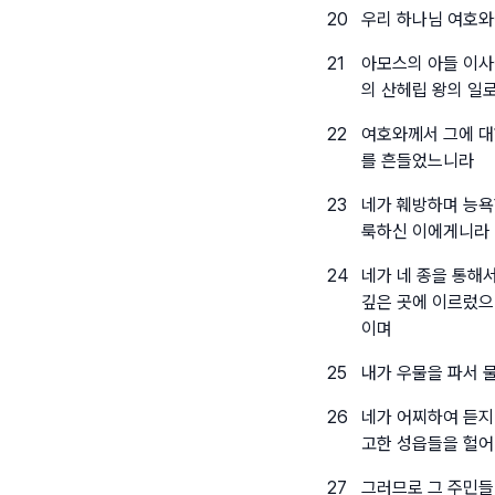
20
우리 하나님 여호와
21
아모스의 아들 이사
의 산헤립 왕의 일
22
여호와께서 그에 대
를 흔들었느니라
23
네가 훼방하며 능욕
룩하신 이에게니라
24
네가 네 종을 통해
깊은 곳에 이르렀으
이며
25
내가 우물을 파서 
26
네가 어찌하여 듣지
고한 성읍들을 헐어
27
그러므로 그 주민들이