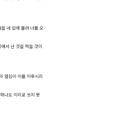
을 네 입에 물려 너를 오
기에서 난 것을 먹을 것이
의 열심이 이를 이루시리
 하나도 이리로 쏘지 못
라