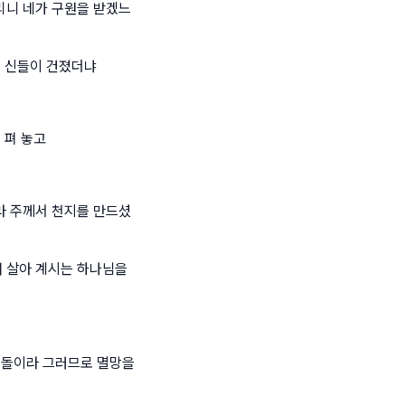
리니 네가 구원을 받겠느
의 신들이 건졌더냐
 펴 놓고
라 주께서 천지를 만드셨
 살아 계시는 하나님을
 돌이라 그러므로 멸망을