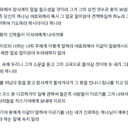
와께서 랍사게의 말을 들으셨을 것이라 그가 그의 상전 앗수르 왕의 보냄
 당신의 하나님 여호와께서 혹시 그 말로 말미암아 견책하실까 하노라 
 위하여 기도하라 하시더이다 하니라
 왕의 신하들이 이사야에게 나아가매
이르되 너희는 너희 주에게 이렇게 말하라 여호와께서 이같이 말씀하시되
능욕한 말로 말미암아 두려워하지 말라
의 속에 두리니 그가 소문을 듣고 그의 고국으로 돌아갈 것이며 또 내가 그
라 하니라
를 떠났다 함을 듣고 랍사게가 돌아가다가 그 왕을 만나니 립나를 치고 
이 구스 왕 디르하가의 일에 관하여 들은즉 사람들이 이르기를 그가 나와서
 사자들을 히스기야에게 보내며 이르되
기야 왕에게 이같이 말하여 이르기를 너는 네가 신뢰하는 하나님이 예루
 하는 말에 속지 말라