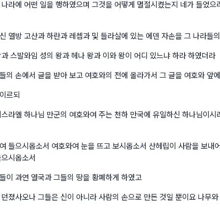
 나라에 어떤 일을 행하였으며 그것을 어떻게 멸절시켰는지 네가 들었으
신 열방 고산과 하란과 레셉과 및 들라살에 있는 에덴 자손을 그 나라들
왕과 스발와임 성의 왕과 헤나 왕과 이와 왕이 어디 있느냐 하라 하였더라
들의 손에서 글을 받아 보고 여호와의 전에 올라가서 그 글을 여호와 앞에
 이르되
이스라엘 하나님 만군의 여호와여 주는 천하 만국에 유일하신 하나님이시
여 들으시옵소서 여호와여 눈을 뜨고 보시옵소서 산헤립이 사람을 보내어
들으시옵소서
들이 과연 열국과 그들의 땅을 황폐하게 하였고
 던졌사오나 그들은 신이 아니라 사람의 손으로 만든 것일 뿐이요 나무와