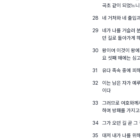
곡초 같이 되었느
28
네 거처와 네 출입
29
네가 나를 거슬러 
던 길로 돌아가게 
30
왕이여 이것이 왕에
요 셋째 해에는 심
31
유다 족속 중에 피
32
이는 남은 자가 예
이다
33
그러므로 여호와께서
하며 방패를 가지고
34
그가 오던 길 곧 
35
대저 내가 나를 위