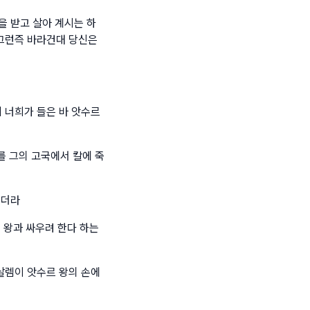
을 받고 살아 계시는 하
그런즉 바라건대 당신은
 너희가 들은 바 앗수르
를 그의 고국에서 칼에 죽
있더라
 왕과 싸우려 한다 하는
살렘이 앗수르 왕의 손에