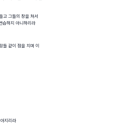
들고 그들의 창을 쳐서
 연습하지 아니하리라
람들 같이 점을 치며 이
낮아지리라