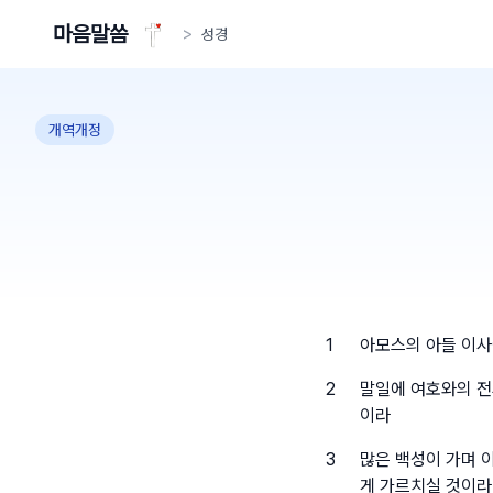
마음말씀
>
성경
개역개정
1
아모스의 아들 이사
2
말일에 여호와의 전
이라
3
많은 백성이 가며 
게 가르치실 것이라