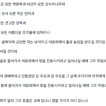
높은 모든 백향목과 바산의 모든 상수리나무와
든 솟아 오른 작은 언덕과
모든 견고한 성벽과
 모든 아름다운 조각물에 임하리니
는 굴복되며 교만한 자는 낮아지고 여호와께서 홀로 높임을 받으실 것이요
어질 것이며
굴로 들어가서 여호와께서 땅을 진동시키려고 일어나실 때에 그의 위엄과
여 경배하려고 만들었던 은 우상과 금 우상을 그 날에 두더지와 박쥐에게
 틈에 들어가서 여호와께서 땅을 진동시키려고 일어나실 때에 그의 위엄
하지 말라 그의 호흡은 코에 있나니 셈할 가치가 어디 있느냐