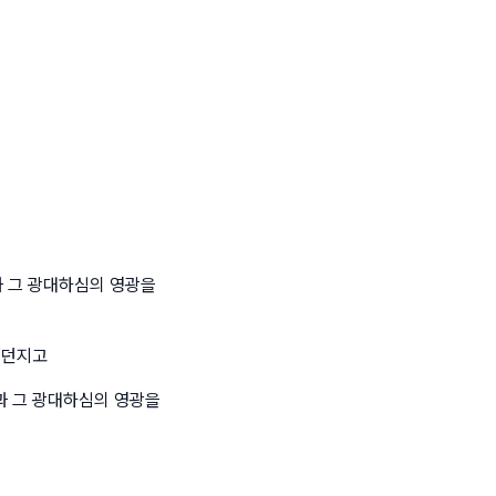
 그 광대하심의 영광을
 던지고
과 그 광대하심의 영광을