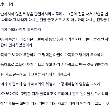
것임이니라
판단하시며 많은 백성을 판결하시리니 무리가 그들의 칼을 쳐서 보습을 만
이 나라와 저 나라가 다시는 칼을 들고 서로 치지 아니하며 다시는 전쟁을
우리가 여호와의 빛에 행하자
야곱 족속을 버리셨음은 그들에게 동방 풍속이 가득하며 그들이 블레셋 사
 잡아 언약하였음이라
가득하고 보화가 무한하며 그 땅에는 마필이 가득하고 병거가 무수하며
가득하므로 그들이 자기 손으로 짓고 자기 손가락으로 만든 것을 경배하여
귀한 자도 굴복하오니 그들을 용서하지 마옵소서
들어가며 진토에 숨어 여호와의 위엄과 그 광대하심의 영광을 피하라
 자가 낮아지며 교만한 자가 굴복되고 여호와께서 홀로 높임을 받으시리라
의 날이 모든 교만한 자와 거만한 자와 자고한 자에게 임하리니 그들이 