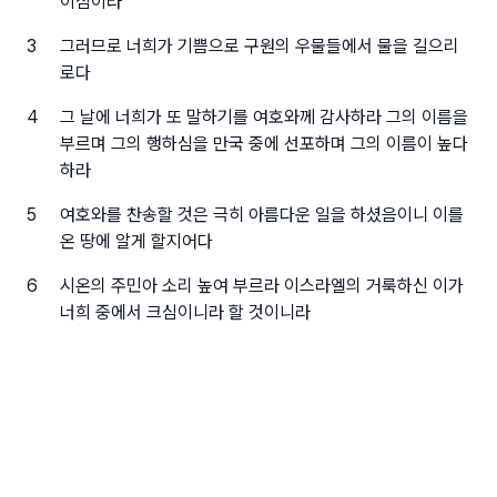
이심이라
3
그러므로 너희가 기쁨으로 구원의 우물들에서 물을 길으리
로다
4
그 날에 너희가 또 말하기를 여호와께 감사하라 그의 이름을
부르며 그의 행하심을 만국 중에 선포하며 그의 이름이 높다
하라
5
여호와를 찬송할 것은 극히 아름다운 일을 하셨음이니 이를
온 땅에 알게 할지어다
6
시온의 주민아 소리 높여 부르라 이스라엘의 거룩하신 이가
너희 중에서 크심이니라 할 것이니라