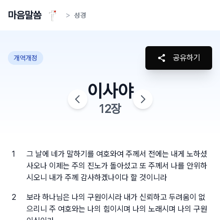
마음말씀
>
성경
공유하기
개역개정
이사야
12
장
1
그 날에 네가 말하기를 여호와여 주께서 전에는 내게 노하셨
사오나 이제는 주의 진노가 돌아섰고 또 주께서 나를 안위하
시오니 내가 주께 감사하겠나이다 할 것이니라
2
보라 하나님은 나의 구원이시라 내가 신뢰하고 두려움이 없
으리니 주 여호와는 나의 힘이시며 나의 노래시며 나의 구원