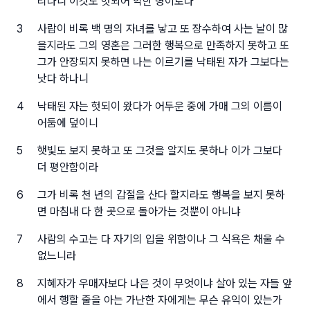
리나니 이것도 헛되어 악한 병이로다
3
사람이 비록 백 명의 자녀를 낳고 또 장수하여 사는 날이 많
을지라도 그의 영혼은 그러한 행복으로 만족하지 못하고 또
그가 안장되지 못하면 나는 이르기를 낙태된 자가 그보다는
낫다 하나니
4
낙태된 자는 헛되이 왔다가 어두운 중에 가매 그의 이름이
어둠에 덮이니
5
햇빛도 보지 못하고 또 그것을 알지도 못하나 이가 그보다
더 평안함이라
6
그가 비록 천 년의 갑절을 산다 할지라도 행복을 보지 못하
면 마침내 다 한 곳으로 돌아가는 것뿐이 아니냐
7
사람의 수고는 다 자기의 입을 위함이나 그 식욕은 채울 수
없느니라
8
지혜자가 우매자보다 나은 것이 무엇이냐 살아 있는 자들 앞
에서 행할 줄을 아는 가난한 자에게는 무슨 유익이 있는가