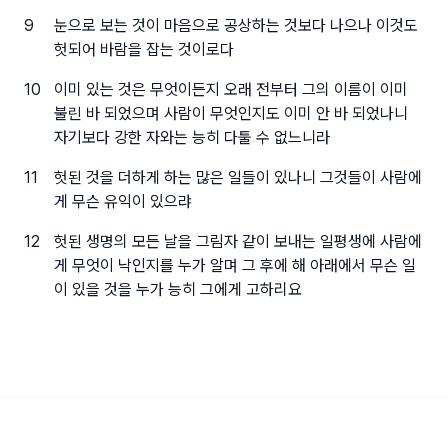
9
눈으로 보는 것이 마음으로 공상하는 것보다 나으나 이것도
헛되어 바람을 잡는 것이로다
10
이미 있는 것은 무엇이든지 오래 전부터 그의 이름이 이미
불린 바 되었으며 사람이 무엇인지도 이미 안 바 되었나니
자기보다 강한 자와는 능히 다툴 수 없느니라
11
헛된 것을 더하게 하는 많은 일들이 있나니 그것들이 사람에
게 무슨 유익이 있으랴
12
헛된 생명의 모든 날을 그림자 같이 보내는 일평생에 사람에
게 무엇이 낙인지를 누가 알며 그 후에 해 아래에서 무슨 일
이 있을 것을 누가 능히 그에게 고하리요
본서에 사용한 『성경전서 개역개정판』의 저작권은 재단법인 대한성서공회 소유이며 재단법인
대한성서공회의 허락을 받고 사용하였음