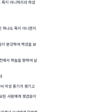
 죽지 아니하리라 하셨
은 하나도 죽지 아니한지
음이 완강하여 백성을 보
전에서 하늘을 향하여 날
라
붙어 악성 종기가 생기고
 모든 사람에게 생겼음이