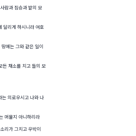
 사람과 짐승과 밭의 모
에 달리게 하시니라 여호
 땅에는 그와 같은 일이
모든 채소를 치고 들의 모
와는 의로우시고 나와 나
시는 머물지 아니하리라
렛소리가 그치고 우박이