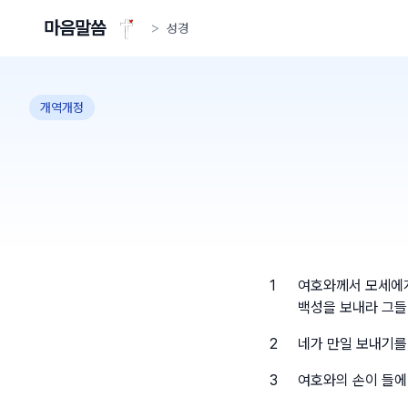
마음말씀
>
성경
개역개정
1
여호와께서 모세에게
백성을 보내라 그들
2
네가 만일 보내기를
3
여호와의 손이 들에