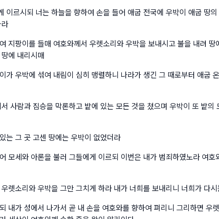
 이르시되 너는 하늘을 향하여 손을 들어 애굽 전국에 우박이 애굽 땅의
하라
여 지팡이를 들매 여호와께서 우렛소리와 우박을 보내시고 불을 내려 땅
 땅에 내리시매
이가 우박에 섞여 내림이 심히 맹렬하니 나라가 생긴 그 때로부터 애굽 온
에서 사람과 짐승을 막론하고 밭에 있는 모든 것을 쳤으며 우박이 또 밭의 
있는 그 곳 고센 땅에는 우박이 없었더라
어 모세와 아론을 불러 그들에게 이르되 이번은 내가 범죄하였노라 여호
 우렛소리와 우박을 그만 그치게 하라 내가 너희를 보내리니 너희가 다
되 내가 성에서 나가서 곧 내 손을 여호와를 향하여 펴리니 그리하면 우