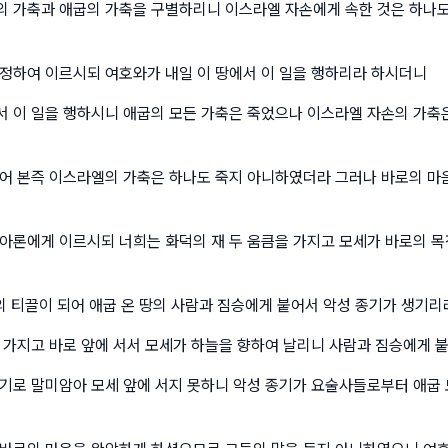
 가축과 애굽의 가축을 구별하리니 이스라엘 자손에게 속한 것은 하나도
정하여 이르시되 여호와가 내일 이 땅에서 이 일을 행하리라 하시더니
 이 일을 행하시니 애굽의 모든 가축은 죽었으나 이스라엘 자손의 가축
어 본즉 이스라엘의 가축은 하나도 죽지 아니하였더라 그러나 바로의 마
아론에게 이르시되 너희는 화덕의 재 두 움큼을 가지고 모세가 바로의 목
땅의 티끌이 되어 애굽 온 땅의 사람과 짐승에게 붙어서 악성 종기가 생기리
 가지고 바로 앞에 서서 모세가 하늘을 향하여 날리니 사람과 짐승에게 
기로 말미암아 모세 앞에 서지 못하니 악성 종기가 요술사들로부터 애굽