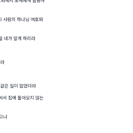
호와께서 모세에게 말씀하
리 사람의 하나님 여호와
을 네가 알게 하리라
니라
 같은 일이 없었더라
있어서 집에 돌아오지 않는
였으나