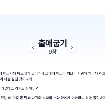
출애굽기
9
장
 이르시되 바로에게 들어가서 그에게 이르라 히브리 사람의 하나님 여
이 나를 섬길 것이니라
 거절하고 억지로 잡아두면
 있는 네 가축 곧 말과 나귀와 낙타와 소와 양에게 더하리니 심한 돌림병