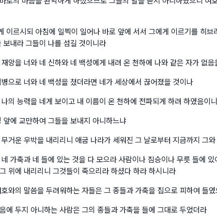
바로의 마음을 완악하게 하셨으므로 그들의 말을 듣지 아니하였으니 여
 이르시되 아침에 일찍이 일어나 바로 앞에 서서 그에게 이르기를 히브
을 보내라 그들이 나를 섬길 것이니라
 재앙을 너와 네 신하와 네 백성에게 내려 온 천하에 나와 같은 자가 없음
림병으로 너와 네 백성을 쳤더라면 네가 세상에서 끊어졌을 것이나
 나의 능력을 네게 보이고 내 이름이 온 천하에 전파되게 하려 하였음이
성 앞에 교만하여 그들을 보내지 아니하느냐
 무거운 우박을 내리리니 애굽 나라가 세워진 그 날로부터 지금까지 그와
 네 가축과 네 들에 있는 것을 다 모으라 사람이나 짐승이나 무릇 들에 
그 위에 내리리니 그것들이 죽으리라 하셨다 하라 하시니라
여호와의 말씀을 두려워하는 자들은 그 종들과 가축을 집으로 피하여 들
음에 두지 아니하는 사람은 그의 종들과 가축을 들에 그대로 두었더라