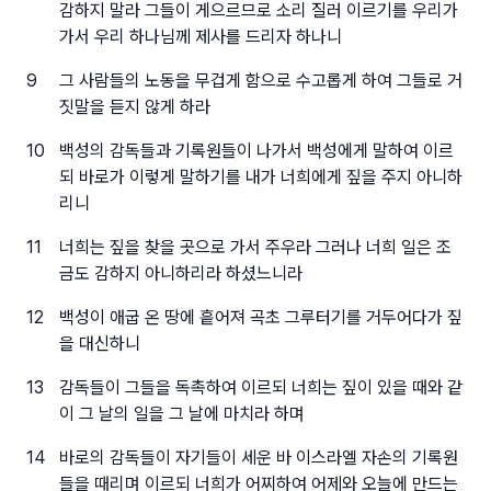
감하지 말라 그들이 게으르므로 소리 질러 이르기를 우리가
가서 우리 하나님께 제사를 드리자 하나니
9
그 사람들의 노동을 무겁게 함으로 수고롭게 하여 그들로 거
짓말을 듣지 않게 하라
10
백성의 감독들과 기록원들이 나가서 백성에게 말하여 이르
되 바로가 이렇게 말하기를 내가 너희에게 짚을 주지 아니하
리니
11
너희는 짚을 찾을 곳으로 가서 주우라 그러나 너희 일은 조
금도 감하지 아니하리라 하셨느니라
12
백성이 애굽 온 땅에 흩어져 곡초 그루터기를 거두어다가 짚
을 대신하니
13
감독들이 그들을 독촉하여 이르되 너희는 짚이 있을 때와 같
이 그 날의 일을 그 날에 마치라 하며
14
바로의 감독들이 자기들이 세운 바 이스라엘 자손의 기록원
들을 때리며 이르되 너희가 어찌하여 어제와 오늘에 만드는