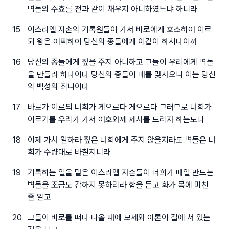
벽돌의 수효를 전과 같이 채우지 아니하였느냐 하니라
15
이스라엘 자손의 기록원들이 가서 바로에게 호소하여 이르
되 왕은 어찌하여 당신의 종들에게 이같이 하시나이까
16
당신의 종들에게 짚을 주지 아니하고 그들이 우리에게 벽돌
을 만들라 하나이다 당신의 종들이 매를 맞사오니 이는 당신
의 백성의 죄니이다
17
바로가 이르되 너희가 게으르다 게으르다 그러므로 너희가
이르기를 우리가 가서 여호와께 제사를 드리자 하는도다
18
이제 가서 일하라 짚은 너희에게 주지 않을지라도 벽돌은 너
희가 수량대로 바칠지니라
19
기록하는 일을 맡은 이스라엘 자손들이 너희가 매일 만드는
벽돌을 조금도 감하지 못하리라 함을 듣고 화가 몸에 미친
줄 알고
20
그들이 바로를 떠나 나올 때에 모세와 아론이 길에 서 있는