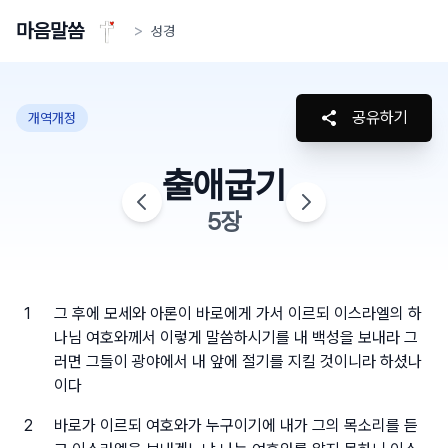
마음말씀
>
성경
공유하기
개역개정
출애굽기
5
장
1
그 후에 모세와 아론이 바로에게 가서 이르되 이스라엘의 하
나님 여호와께서 이렇게 말씀하시기를 내 백성을 보내라 그
러면 그들이 광야에서 내 앞에 절기를 지킬 것이니라 하셨나
이다
2
바로가 이르되 여호와가 누구이기에 내가 그의 목소리를 듣