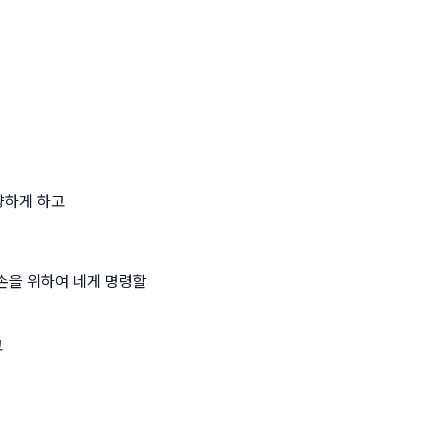
향하게 하고
자손을 위하여 네게 명령할
고