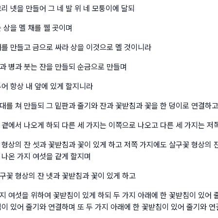
리 넷을 만들어 그 네 발 위 네 모퉁이에 달되
 상을 멜 채를 꿸 곳이며
채를 만들고 금으로 싸라 상을 이것으로 멜 것이니라
과 병과 붓는 잔을 만들되 순금으로 만들며
두어 항상 내 앞에 있게 할지니라
대를 쳐 만들되 그 밑판과 줄기와 잔과 꽃받침과 꽃을 한 덩이로 연결하
 곁에서 나오게 하되 다른 세 가지는 이쪽으로 나오고 다른 세 가지는 저
 형상의 잔 셋과 꽃받침과 꽃이 있게 하고 저쪽 가지에도 살구꽃 형상의 
 나온 가지 여섯을 같게 할지며
구꽃 형상의 잔 넷과 꽃받침과 꽃이 있게 하고
지 여섯을 위하여 꽃받침이 있게 하되 두 가지 아래에 한 꽃받침이 있어 
침이 있어 줄기와 연결하며 또 두 가지 아래에 한 꽃받침이 있어 줄기와 