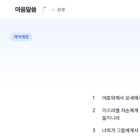
마음말씀
>
성경
개역개정
1
여호와께서 모세에
2
이스라엘 자손에게 
을지니라
3
너희가 그들에게서 