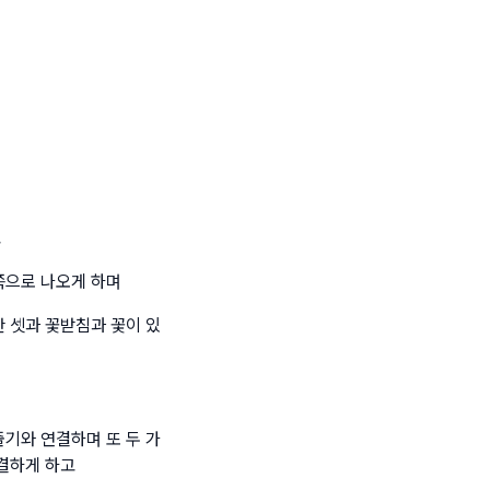
고
쪽으로 나오게 하며
잔 셋과 꽃받침과 꽃이 있
줄기와 연결하며 또 두 가
연결하게 하고