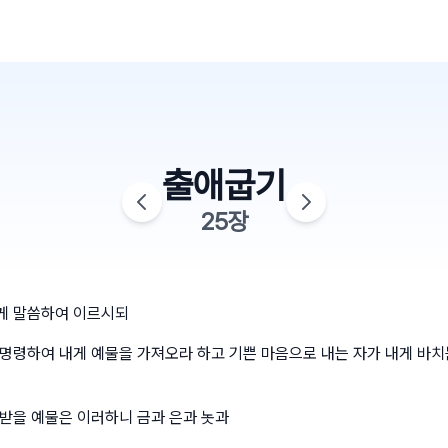
출애굽기
25
장
게 말씀하여 이르시되
명령하여 내게 예물을 가져오라 하고 기쁜 마음으로 내는 자가 내게 바치
받을 예물은 이러하니 금과 은과 놋과