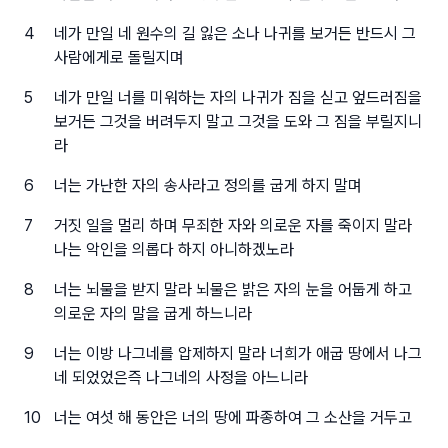
4
네가 만일 네 원수의 길 잃은 소나 나귀를 보거든 반드시 그
사람에게로 돌릴지며
5
네가 만일 너를 미워하는 자의 나귀가 짐을 싣고 엎드러짐을
보거든 그것을 버려두지 말고 그것을 도와 그 짐을 부릴지니
라
6
너는 가난한 자의 송사라고 정의를 굽게 하지 말며
7
거짓 일을 멀리 하며 무죄한 자와 의로운 자를 죽이지 말라
나는 악인을 의롭다 하지 아니하겠노라
8
너는 뇌물을 받지 말라 뇌물은 밝은 자의 눈을 어둡게 하고
의로운 자의 말을 굽게 하느니라
9
너는 이방 나그네를 압제하지 말라 너희가 애굽 땅에서 나그
네 되었었은즉 나그네의 사정을 아느니라
10
너는 여섯 해 동안은 너의 땅에 파종하여 그 소산을 거두고