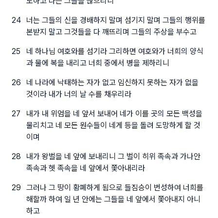
도하고 나는 그들을 끊으리니
24
너는 그들의 신을 경배하지 말며 섬기지 말며 그들의 행위를
본받지 말고 그것들을 다 깨뜨리며 그들의 주상을 부수고
25
네 하나님 여호와를 섬기라 그리하면 여호와가 너희의 양식
과 물에 복을 내리고 너희 중에서 병을 제하리니
26
네 나라에 낙태하는 자가 없고 임신하지 못하는 자가 없을
것이라 내가 너의 날 수를 채우리라
27
내가 내 위엄을 네 앞서 보내어 네가 이를 곳의 모든 백성을
물리치고 네 모든 원수들이 네게 등을 돌려 도망하게 할 것
이며
28
내가 왕벌을 네 앞에 보내리니 그 벌이 히위 족속과 가나안
족속과 헷 족속을 네 앞에서 쫓아내리라
29
그러나 그 땅이 황폐하게 됨으로 들짐승이 번성하여 너희를
해할까 하여 일 년 안에는 그들을 네 앞에서 쫓아내지 아니
하고