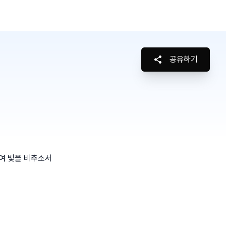
공유하기
여 빛을 비추소서