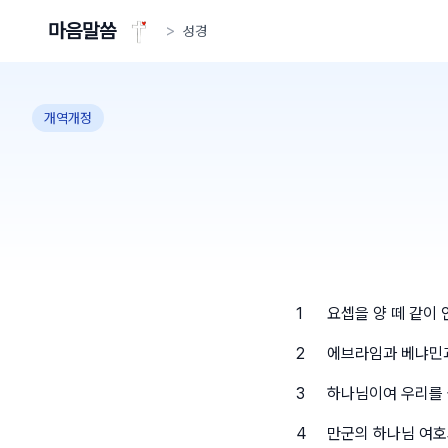
마음말씀
>
성경
개역개정
1
요셉을 양 떼 같이
2
에브라임과 베냐민과
3
하나님이여 우리를 
4
만군의 하나님 여호