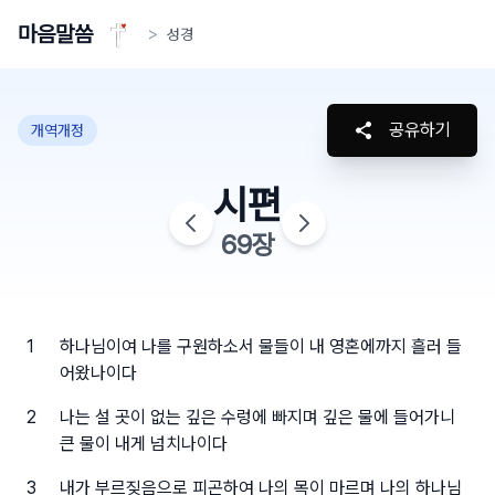
마음말씀
>
성경
공유하기
개역개정
시편
69
장
1
하나님이여 나를 구원하소서 물들이 내 영혼에까지 흘러 들
어왔나이다
2
나는 설 곳이 없는 깊은 수렁에 빠지며 깊은 물에 들어가니
큰 물이 내게 넘치나이다
3
내가 부르짖음으로 피곤하여 나의 목이 마르며 나의 하나님