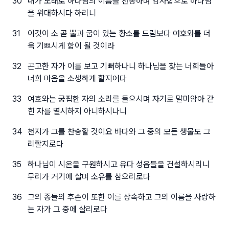
30
내가 노래로 하나님의 이름을 찬송하며 감사함으로 하나님
을 위대하시다 하리니
31
이것이 소 곧 뿔과 굽이 있는 황소를 드림보다 여호와를 더
욱 기쁘시게 함이 될 것이라
32
곤고한 자가 이를 보고 기뻐하나니 하나님을 찾는 너희들아
너희 마음을 소생하게 할지어다
33
여호와는 궁핍한 자의 소리를 들으시며 자기로 말미암아 갇
힌 자를 멸시하지 아니하시나니
34
천지가 그를 찬송할 것이요 바다와 그 중의 모든 생물도 그
리할지로다
35
하나님이 시온을 구원하시고 유다 성읍들을 건설하시리니
무리가 거기에 살며 소유를 삼으리로다
36
그의 종들의 후손이 또한 이를 상속하고 그의 이름을 사랑하
는 자가 그 중에 살리로다