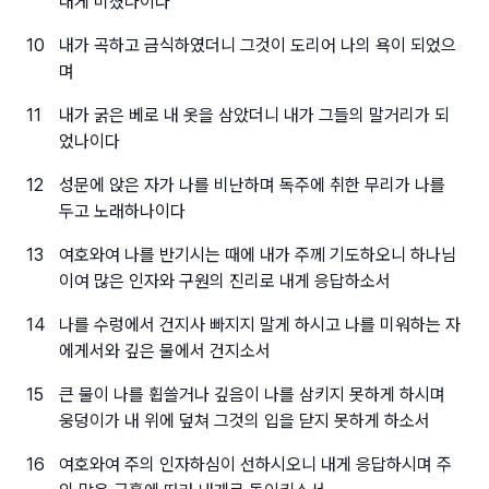
내게 미쳤나이다
10
내가 곡하고 금식하였더니 그것이 도리어 나의 욕이 되었으
며
11
내가 굵은 베로 내 옷을 삼았더니 내가 그들의 말거리가 되
었나이다
12
성문에 앉은 자가 나를 비난하며 독주에 취한 무리가 나를
두고 노래하나이다
13
여호와여 나를 반기시는 때에 내가 주께 기도하오니 하나님
이여 많은 인자와 구원의 진리로 내게 응답하소서
14
나를 수렁에서 건지사 빠지지 말게 하시고 나를 미워하는 자
에게서와 깊은 물에서 건지소서
15
큰 물이 나를 휩쓸거나 깊음이 나를 삼키지 못하게 하시며
웅덩이가 내 위에 덮쳐 그것의 입을 닫지 못하게 하소서
16
여호와여 주의 인자하심이 선하시오니 내게 응답하시며 주