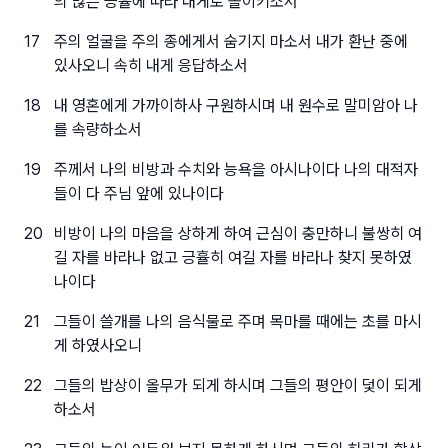
의 많은 긍휼에 따라 내게로 돌이키소서
17
주의 얼굴을 주의 종에게서 숨기지 마소서 내가 환난 중에
있사오니 속히 내게 응답하소서
18
내 영혼에게 가까이하사 구원하시며 내 원수로 말미암아 나
를 속량하소서
19
주께서 나의 비방과 수치와 능욕을 아시나이다 나의 대적자
들이 다 주님 앞에 있나이다
20
비방이 나의 마음을 상하게 하여 근심이 충만하니 불쌍히 여
길 자를 바라나 없고 긍휼히 여길 자를 바라나 찾지 못하였
나이다
21
그들이 쓸개를 나의 음식물로 주며 목마를 때에는 초를 마시
게 하였사오니
22
그들의 밥상이 올무가 되게 하시며 그들의 평안이 덫이 되게
하소서