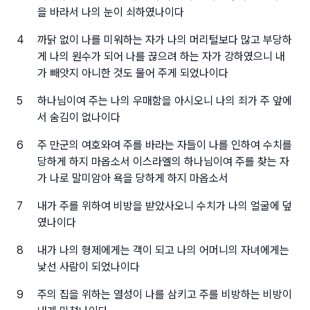
을 바라서 나의 눈이 쇠하였나이다
4
까닭 없이 나를 미워하는 자가 나의 머리털보다 많고 부당하
게 나의 원수가 되어 나를 끊으려 하는 자가 강하였으니 내
가 빼앗지 아니한 것도 물어 주게 되었나이다
5
하나님이여 주는 나의 우매함을 아시오니 나의 죄가 주 앞에
서 숨김이 없나이다
6
주 만군의 여호와여 주를 바라는 자들이 나를 인하여 수치를
당하게 하지 마옵소서 이스라엘의 하나님이여 주를 찾는 자
가 나로 말미암아 욕을 당하게 하지 마옵소서
7
내가 주를 위하여 비방을 받았사오니 수치가 나의 얼굴에 덮
였나이다
8
내가 나의 형제에게는 객이 되고 나의 어머니의 자녀에게는
낯선 사람이 되었나이다
9
주의 집을 위하는 열성이 나를 삼키고 주를 비방하는 비방이