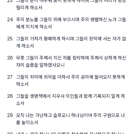
23
그들의 눈이 어두워 보지 못하게 하시며 그들의 허리가 항상
떨리게 하소서
24
주의 분노를 그들의 위에 부으시며 주의 맹렬하신 노가 그들
에게 미치게 하소서
25
그들의 거처가 황폐하게 하시며 그들의 장막에 사는 자가 없
게 하소서
26
무릇 그들이 주께서 치신 자를 핍박하며 주께서 상하게 하신
자의 슬픔을 말하였사오니
27
그들의 죄악에 죄악을 더하사 주의 공의에 들어오지 못하게
하소서
28
그들을 생명책에서 지우사 의인들과 함께 기록되지 말게 하
소서
29
오직 나는 가난하고 슬프오니 하나님이여 주의 구원으로 나
를 높이소서