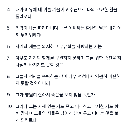
4
내가 비유에 내 귀를 기울이고 수금으로 나의 오묘한 말을
풀리로다
5
죄악이 나를 따라다니며 나를 에워싸는 환난의 날을 내가 어
찌 두려워하랴
6
자기의 재물을 의지하고 부유함을 자랑하는 자는
7
아무도 자기의 형제를 구원하지 못하며 그를 위한 속전을 하
나님께 바치지도 못할 것은
8
그들의 생명을 속량하는 값이 너무 엄청나서 영원히 마련하
지 못할 것임이니라
9
그가 영원히 살아서 죽음을 보지 않을 것인가
10
그러나 그는 지혜 있는 자도 죽고 어리석고 무지한 자도 함
께 망하며 그들의 재물은 남에게 남겨 두고 떠나는 것을 보
게 되리로다