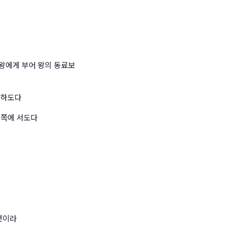
왕에게 부어 왕의 동료보
 하도다
른쪽에 서도다
것이라