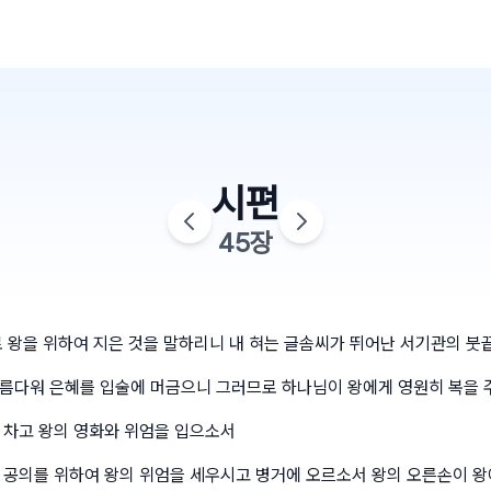
시편
45
장
로 왕을 위하여 지은 것을 말하리니 내 혀는 글솜씨가 뛰어난 서기관의 붓
름다워 은혜를 입술에 머금으니 그러므로 하나님이 왕에게 영원히 복을
 차고 왕의 영화와 위엄을 입으소서
 공의를 위하여 왕의 위엄을 세우시고 병거에 오르소서 왕의 오른손이 왕