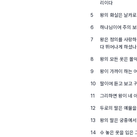
리이다
5
왕의 화살은 날카로
6
하나님이여 주의 보
7
왕은 정의를 사랑하
다 뛰어나게 하셨
8
왕의 모든 옷은 몰
9
왕이 가까이 하는 
10
딸이여 듣고 보고 
11
그리하면 왕이 네 
12
두로의 딸은 예물을
13
왕의 딸은 궁중에서
14
수 놓은 옷을 입은