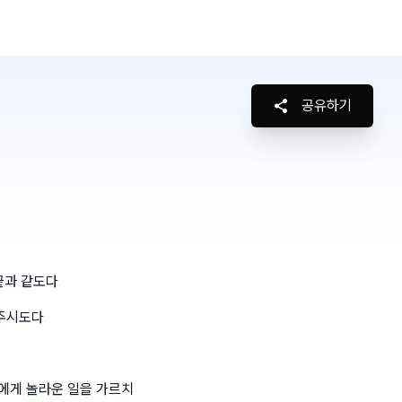
공유하기
끝과 같도다
 주시도다
에게 놀라운 일을 가르치