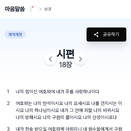
마음말씀
>
성경
공유하기
개역개정
시편
18
장
1
나의 힘이신 여호와여 내가 주를 사랑하나이다
2
여호와는 나의 반석이시요 나의 요새시요 나를 건지시는 이
시요 나의 하나님이시요 내가 그 안에 피할 나의 바위시요
나의 방패시요 나의 구원의 뿔이시요 나의 산성이시로다
3
내가 찬송 받으실 여호와께 아뢰리니 내 원수들에게서 구원