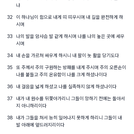
냐
32
이 하나님이 힘으로 내게 띠 띠우시며 내 길을 완전하게 하
시며
33
나의 발을 암사슴 발 같게 하시며 나를 나의 높은 곳에 세우
시며
34
내 손을 가르쳐 싸우게 하시니 내 팔이 놋 활을 당기도다
35
또 주께서 주의 구원하는 방패를 내게 주시며 주의 오른손이
나를 붙들고 주의 온유함이 나를 크게 하셨나이다
36
내 걸음을 넓게 하셨고 나를 실족하지 않게 하셨나이다
37
내가 내 원수를 뒤쫓아가리니 그들이 망하기 전에는 돌아서
지 아니하리이다
38
내가 그들을 쳐서 능히 일어나지 못하게 하리니 그들이 내
발 아래에 엎드러지리이다