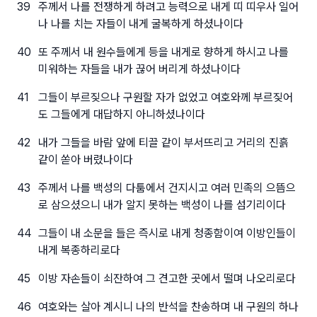
39
주께서 나를 전쟁하게 하려고 능력으로 내게 띠 띠우사 일어
나 나를 치는 자들이 내게 굴복하게 하셨나이다
40
또 주께서 내 원수들에게 등을 내게로 향하게 하시고 나를
미워하는 자들을 내가 끊어 버리게 하셨나이다
41
그들이 부르짖으나 구원할 자가 없었고 여호와께 부르짖어
도 그들에게 대답하지 아니하셨나이다
42
내가 그들을 바람 앞에 티끌 같이 부서뜨리고 거리의 진흙
같이 쏟아 버렸나이다
43
주께서 나를 백성의 다툼에서 건지시고 여러 민족의 으뜸으
로 삼으셨으니 내가 알지 못하는 백성이 나를 섬기리이다
44
그들이 내 소문을 들은 즉시로 내게 청종함이여 이방인들이
내게 복종하리로다
45
이방 자손들이 쇠잔하여 그 견고한 곳에서 떨며 나오리로다
46
여호와는 살아 계시니 나의 반석을 찬송하며 내 구원의 하나