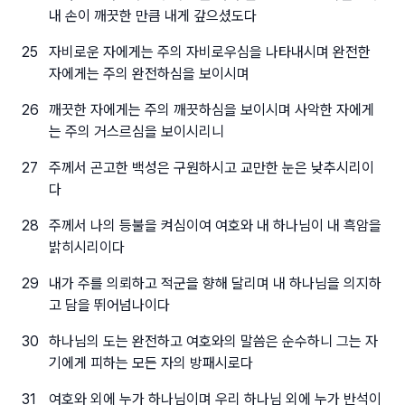
내 손이 깨끗한 만큼 내게 갚으셨도다
25
자비로운 자에게는 주의 자비로우심을 나타내시며 완전한
자에게는 주의 완전하심을 보이시며
26
깨끗한 자에게는 주의 깨끗하심을 보이시며 사악한 자에게
는 주의 거스르심을 보이시리니
27
주께서 곤고한 백성은 구원하시고 교만한 눈은 낮추시리이
다
28
주께서 나의 등불을 켜심이여 여호와 내 하나님이 내 흑암을
밝히시리이다
29
내가 주를 의뢰하고 적군을 향해 달리며 내 하나님을 의지하
고 담을 뛰어넘나이다
30
하나님의 도는 완전하고 여호와의 말씀은 순수하니 그는 자
기에게 피하는 모든 자의 방패시로다
31
여호와 외에 누가 하나님이며 우리 하나님 외에 누가 반석이