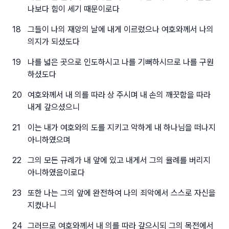
나보다 힘이 세기 때문이로다
18
그들이 나의 재앙의 날에 내게 이르렀으나 여호와께서 나의
의지가 되셨도다
19
나를 넓은 곳으로 인도하시고 나를 기뻐하시므로 나를 구원
하셨도다
20
여호와께서 내 의를 따라 상 주시며 내 손의 깨끗함을 따라
내게 갚으셨으니
21
이는 내가 여호와의 도를 지키고 악하게 내 하나님을 떠나지
아니하였으며
22
그의 모든 규례가 내 앞에 있고 내게서 그의 율례를 버리지
아니하였음이로다
23
또한 나는 그의 앞에 완전하여 나의 죄악에서 스스로 자신을
지켰나니
24
그러므로 여호와께서 내 의를 따라 갚으시되 그의 목전에서