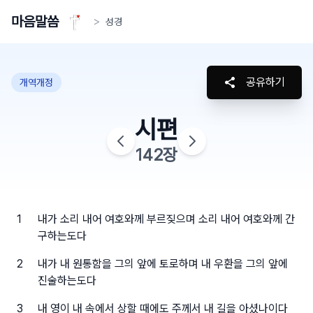
마음말씀
>
성경
공유하기
개역개정
시편
142
장
1
내가 소리 내어 여호와께 부르짖으며 소리 내어 여호와께 간
구하는도다
2
내가 내 원통함을 그의 앞에 토로하며 내 우환을 그의 앞에
진술하는도다
3
내 영이 내 속에서 상할 때에도 주께서 내 길을 아셨나이다