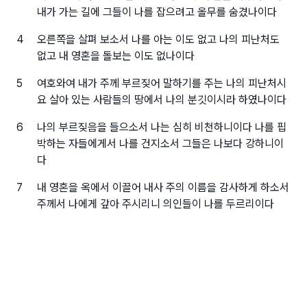
내가 가는 길에 그들이 나를 잡으려고 올무를 숨겼나이다
4
오른쪽을 살펴 보소서 나를 아는 이도 없고 나의 피난처도
없고 내 영혼을 돌보는 이도 없나이다
5
여호와여 내가 주께 부르짖어 말하기를 주는 나의 피난처시
요 살아 있는 사람들의 땅에서 나의 분깃이시라 하였나이다
6
나의 부르짖음을 들으소서 나는 심히 비천하니이다 나를 핍
박하는 자들에게서 나를 건지소서 그들은 나보다 강하니이
다
7
내 영혼을 옥에서 이끌어 내사 주의 이름을 감사하게 하소서
주께서 나에게 갚아 주시리니 의인들이 나를 두르리이다