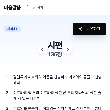
마음말씀
>
성경
공유하기
개역개정
시편
135
장
1
할렐루야 여호와의 이름을 찬송하라 여호와의 종들아 찬송
하라
2
여호와의 집 우리 여호와의 성전 곧 우리 하나님의 성전 뜰
에 서 있는 너희여
3
여호와를 찬송하라 여호와는 선하시며 그의 이름이 아름다