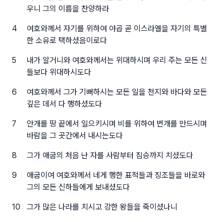
우니 그의 이름을 찬양하라
4
여호와께서 자기를 위하여 야곱 곧 이스라엘을 자기의 특별
한 소유로 택하셨음이로다
5
내가 알거니와 여호와께서는 위대하시며 우리 주는 모든 신
들보다 위대하시도다
6
여호와께서 그가 기뻐하시는 모든 일을 천지와 바다와 모든
깊은 데서 다 행하셨도다
7
안개를 땅 끝에서 일으키시며 비를 위하여 번개를 만드시며
바람을 그 곳간에서 내시는도다
8
그가 애굽의 처음 난 자를 사람부터 짐승까지 치셨도다
9
애굽이여 여호와께서 네게 행한 표적들과 징조들을 바로와
그의 모든 신하들에게 보내셨도다
10
그가 많은 나라를 치시고 강한 왕들을 죽이셨나니