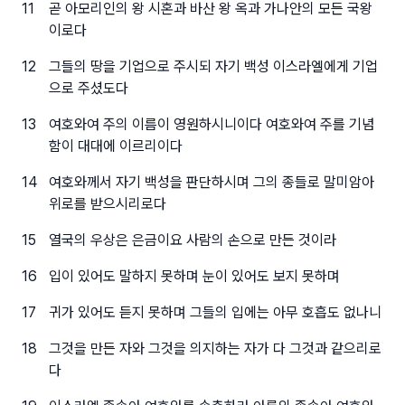
11
곧 아모리인의 왕 시혼과 바산 왕 옥과 가나안의 모든 국왕
이로다
12
그들의 땅을 기업으로 주시되 자기 백성 이스라엘에게 기업
으로 주셨도다
13
여호와여 주의 이름이 영원하시니이다 여호와여 주를 기념
함이 대대에 이르리이다
14
여호와께서 자기 백성을 판단하시며 그의 종들로 말미암아
위로를 받으시리로다
15
열국의 우상은 은금이요 사람의 손으로 만든 것이라
16
입이 있어도 말하지 못하며 눈이 있어도 보지 못하며
17
귀가 있어도 듣지 못하며 그들의 입에는 아무 호흡도 없나니
18
그것을 만든 자와 그것을 의지하는 자가 다 그것과 같으리로
다