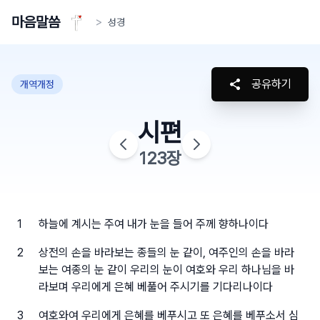
마음말씀
>
성경
공유하기
개역개정
시편
123
장
1
하늘에 계시는 주여 내가 눈을 들어 주께 향하나이다
2
상전의 손을 바라보는 종들의 눈 같이, 여주인의 손을 바라
보는 여종의 눈 같이 우리의 눈이 여호와 우리 하나님을 바
라보며 우리에게 은혜 베풀어 주시기를 기다리나이다
3
여호와여 우리에게 은혜를 베푸시고 또 은혜를 베푸소서 심