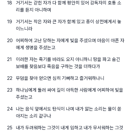
18
거기서는 갇힌 자가 다 함께 평안히 있어 감독자의 호통 소
리를 듣지 아니하며
19
거기서는 작은 자와 큰 자가 함께 있고 종이 상전에게서 놓
이느니라
20
어찌하여 고난 당하는 자에게 빛을 주셨으며 마음이 아픈 자
에게 생명을 주셨는고
21
이러한 자는 죽기를 바라도 오지 아니하니 땅을 파고 숨긴
보배를 찾음보다 죽음을 구하는 것을 더하다가
22
무덤을 찾아 얻으면 심히 기뻐하고 즐거워하나니
23
하나님에게 둘러 싸여 길이 아득한 사람에게 어찌하여 빛을
주셨는고
24
나는 음식 앞에서도 탄식이 나며 내가 앓는 소리는 물이 쏟
아지는 소리 같구나
25
내가 두려워하는 그것이 내게 임하고 내가 무서워하는 그것