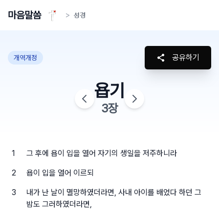
마음말씀
>
성경
공유하기
개역개정
욥기
3
장
1
그 후에 욥이 입을 열어 자기의 생일을 저주하니라
2
욥이 입을 열어 이르되
3
내가 난 날이 멸망하였더라면, 사내 아이를 배었다 하던 그
밤도 그러하였더라면,