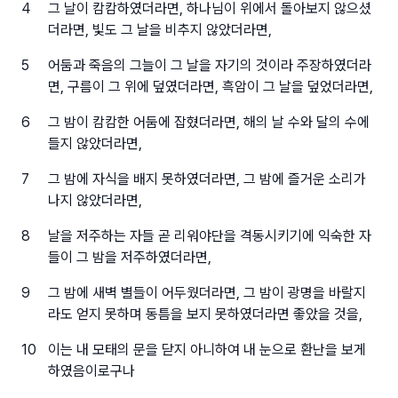
4
그 날이 캄캄하였더라면, 하나님이 위에서 돌아보지 않으셨
더라면, 빛도 그 날을 비추지 않았더라면,
5
어둠과 죽음의 그늘이 그 날을 자기의 것이라 주장하였더라
면, 구름이 그 위에 덮였더라면, 흑암이 그 날을 덮었더라면,
6
그 밤이 캄캄한 어둠에 잡혔더라면, 해의 날 수와 달의 수에
들지 않았더라면,
7
그 밤에 자식을 배지 못하였더라면, 그 밤에 즐거운 소리가
나지 않았더라면,
8
날을 저주하는 자들 곧 리워야단을 격동시키기에 익숙한 자
들이 그 밤을 저주하였더라면,
9
그 밤에 새벽 별들이 어두웠더라면, 그 밤이 광명을 바랄지
라도 얻지 못하며 동틈을 보지 못하였더라면 좋았을 것을,
10
이는 내 모태의 문을 닫지 아니하여 내 눈으로 환난을 보게
하였음이로구나