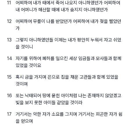
11
어찌하여 내가 태에서 죽어 나오지 아니하였던가 어찌하여
내 어머니가 해산할 때에 내가 숨지지 아니하였던가
12
어찌하여 무릎이 나를 받았던가 어찌하여 내가 젖을 빨았던
가
13
그렇지 아니하였던들 이제는 내가 평안히 누워서 자고 쉬었
을 것이니
14
자기를 위하여 폐허를 일으킨 세상 임금들과 모사들과 함께
있었을 것이요
15
혹시 금을 가지며 은으로 집을 채운 고관들과 함께 있었을
것이며
16
또는 낙태되어 땅에 묻힌 아이처럼 나는 존재하지 않았겠고
빛을 보지 못한 아이들 같았을 것이라
17
거기서는 악한 자가 소요를 그치며 거기서는 피곤한 자가 쉼
을 얻으며